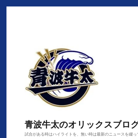
青波牛太のオリックスブロ
試合がある時はハイライトを、無い時は最新のニュースを綴っ