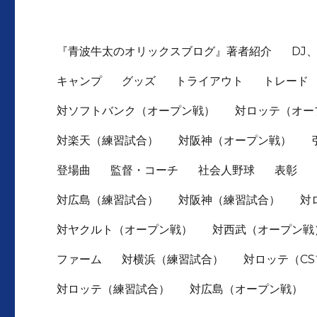
『青波牛太のオリックスブログ』著者紹介
DJ
キャンプ
グッズ
トライアウト
トレード
対ソフトバンク（オープン戦）
対ロッテ（オー
対楽天（練習試合）
対阪神（オープン戦）
登場曲
監督・コーチ
社会人野球
表彰
対広島（練習試合）
対阪神（練習試合）
対
対ヤクルト（オープン戦）
対西武（オープン戦
ファーム
対横浜（練習試合）
対ロッテ（C
対ロッテ（練習試合）
対広島（オープン戦）