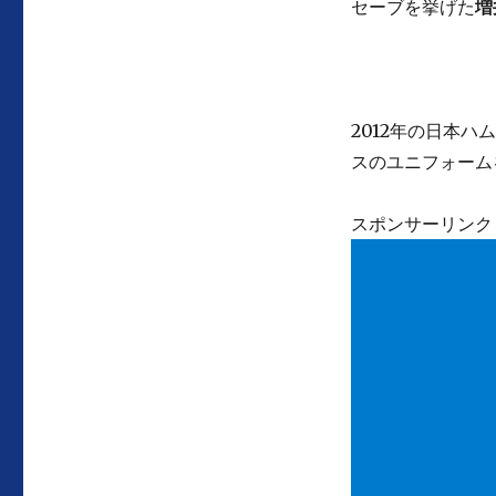
セーブを挙げた
増
2012年の日本
スのユニフォーム
スポンサーリンク