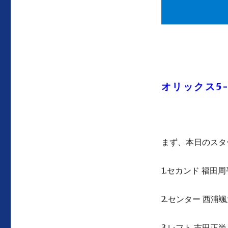
オリックス5
まず、本日のスタ
1.セカンド 福田周
2.センター 西浦
3.レフト 吉田正尚