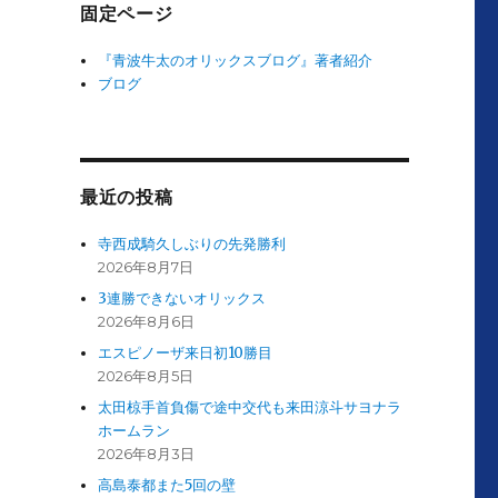
固定ページ
『青波牛太のオリックスブログ』著者紹介
ブログ
最近の投稿
寺西成騎久しぶりの先発勝利
2026年8月7日
3連勝できないオリックス
2026年8月6日
エスピノーザ来日初10勝目
2026年8月5日
太田椋手首負傷で途中交代も来田涼斗サヨナラ
ホームラン
2026年8月3日
高島泰都また5回の壁