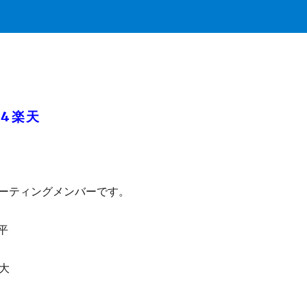
-4楽天
ーティングメンバーです。
平
颯大