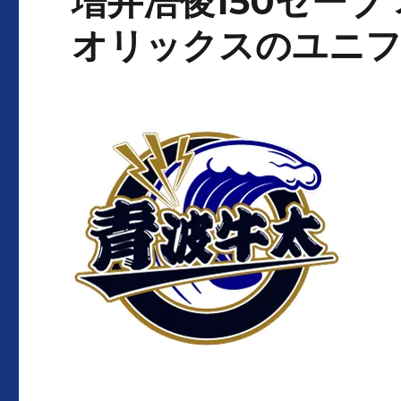
増井浩俊150セーブ
オリックスのユニフ