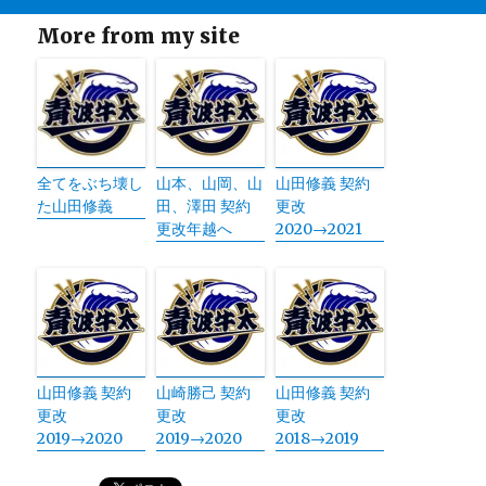
More from my site
全てをぶち壊し
山本、山岡、山
山田修義 契約
た山田修義
田、澤田 契約
更改
更改年越へ
2020→2021
山田修義 契約
山崎勝己 契約
山田修義 契約
更改
更改
更改
2019→2020
2019→2020
2018→2019