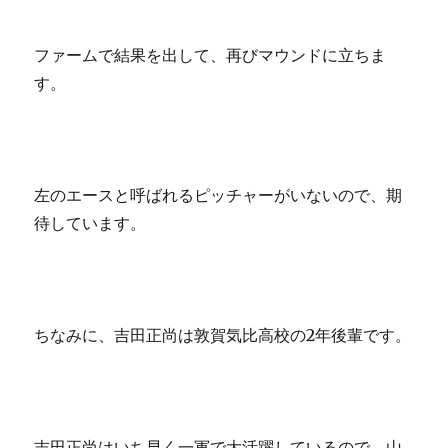
ファームで結果を出して、再びマウンドに立ちま
す。
左のエースと呼ばれるピッチャーがいないので、期
待しています。
ちなみに、吉田正尚は敦賀気比高校の2年後輩です。
吉田正尚はいち早く一軍で大活躍しているので、山