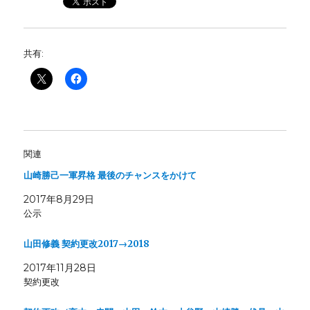
共有:
関連
山崎勝己一軍昇格 最後のチャンスをかけて
2017年8月29日
公示
山田修義 契約更改2017→2018
2017年11月28日
契約更改