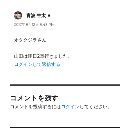
青波 牛太
よ
り:
2017年8月12日 9:43 PM
オタクジラさん
山田は即日2軍行きました。
ログインして返信する
コメントを残す
コメントを投稿するには
ログイン
してください。