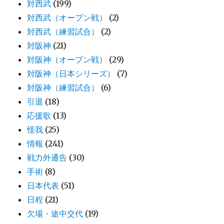
対西武
(199)
対西武（オープン戦）
(2)
対西武（練習試合）
(2)
対阪神
(21)
対阪神（オープン戦）
(29)
対阪神（日本シリーズ）
(7)
対阪神（練習試合）
(6)
引退
(18)
応援歌
(13)
怪我
(25)
情報
(241)
戦力外通告
(30)
手術
(8)
日本代表
(51)
日程
(21)
欠場・途中交代
(19)