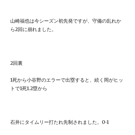
山崎福也は今シーズン初先発ですが、守備の乱れか
ら2回に崩れました。
2回裏
1死から小谷野のエラーで出塁すると、続く岡がヒッ
トで1死1.2塁から
石井にタイムリー打たれ先制されました。0-1