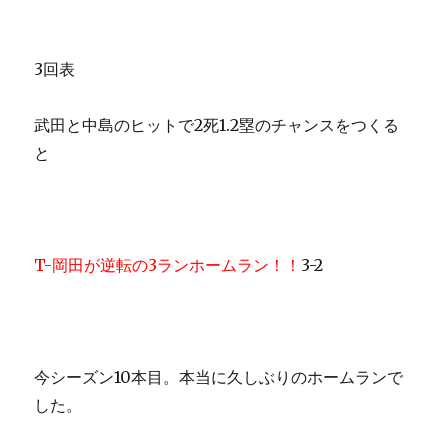
3回表
武田と中島のヒットで2死1.2塁のチャンスをつくる
と
T-岡田が逆転の3ランホームラン！！
3-2
今シーズン10本目。本当に久しぶりのホームランで
した。