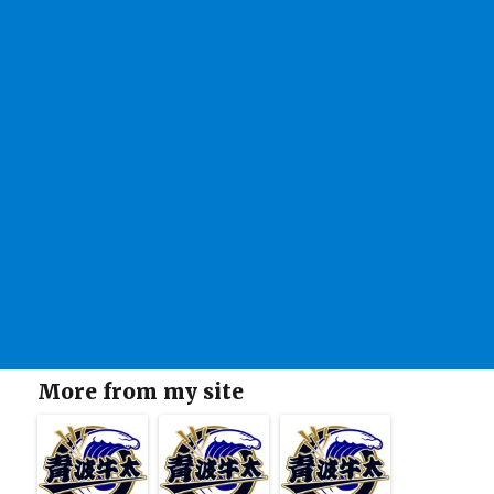
More from my site