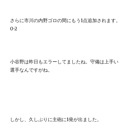
さらに市川の内野ゴロの間にもう1点追加されます。
0-2
小谷野は昨日もエラーしてましたね。守備は上手い
選手なんですがね。
しかし、久しぶりに主砲に1発が出ました。