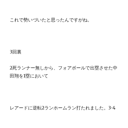
これで勢いづいたと思ったんですがね。
3回裏
2死ランナー無しから、フォアボールで出塁させた中
田翔を1塁において
レアードに逆転2ランホームラン打たれました。3-4