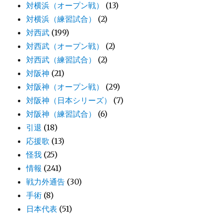
対横浜（オープン戦）
(13)
対横浜（練習試合）
(2)
対西武
(199)
対西武（オープン戦）
(2)
対西武（練習試合）
(2)
対阪神
(21)
対阪神（オープン戦）
(29)
対阪神（日本シリーズ）
(7)
対阪神（練習試合）
(6)
引退
(18)
応援歌
(13)
怪我
(25)
情報
(241)
戦力外通告
(30)
手術
(8)
日本代表
(51)