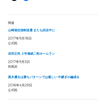
関連
山崎福也強制送還 またも試合中に
2017年9月18日
公式戦
吉田正尚 ２年連続二桁ホームラン
2017年9月3日
対西武
黒木優太は勝ちパターンでは厳しい 中継ぎの編成を
2018年4月29日
公式戦