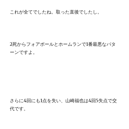
これが全てでしたね。取った直後でしたし。
2死からフォアボールとホームランで1番最悪なパタ
ーンですよ。
さらに4回にも1点を失い、山崎福也は4回5失点で交
代です。