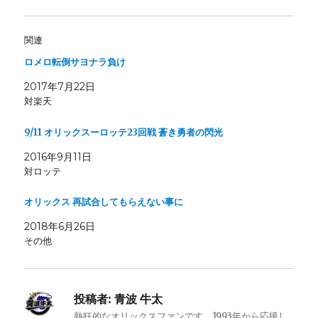
関連
ロメロ転倒サヨナラ負け
2017年7月22日
対楽天
9/11 オリックスーロッテ23回戦 蒼き勇者の閃光
2016年9月11日
対ロッテ
オリックス 再試合してもらえない事に
2018年6月26日
その他
投稿者:
青波 牛太
熱狂的なオリックスファンです。1993年から応援し