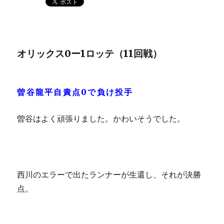
オリックス0ー1ロッテ（11回戦）
曽谷龍平自責点0で負け投手
曽谷はよく頑張りました。かわいそうでした。
西川のエラーで出たランナーが生還し、それが決勝
点。