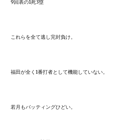
9回表の1死3塁
これらを全て逃し完封負け。
福田が全く1番打者として機能していない。
若月もバッティングひどい。