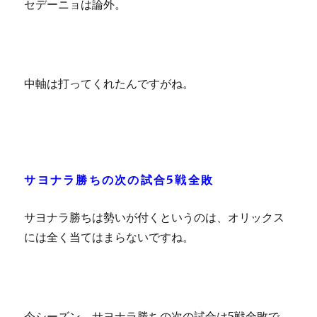
セデーニョは論外。
中軸は打ってくれたんですがね。
サヨナラ勝ちの次の試合5戦全敗
サヨナラ勝ちは勢いが付くというのは、オリックス
には全く当てはまらないですね。
今シーズン、サヨナラ勝ちの次の試合は5戦全敗で