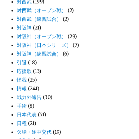
対西武
(199)
対西武（オープン戦）
(2)
対西武（練習試合）
(2)
対阪神
(21)
対阪神（オープン戦）
(29)
対阪神（日本シリーズ）
(7)
対阪神（練習試合）
(6)
引退
(18)
応援歌
(13)
怪我
(25)
情報
(241)
戦力外通告
(30)
手術
(8)
日本代表
(51)
日程
(21)
欠場・途中交代
(19)