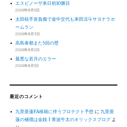
エスピノーザ来日初10勝目
2026年8月5日
太田椋手首負傷で途中交代も来田涼斗サヨナラホ
ームラン
2026年8月3日
高島泰都また5回の壁
2026年8月2日
最悪な若月のエラー
2026年8月1日
最近のコメント
九里亜蓮FA移籍に伴うプロテクト予想
に
九里亜
蓮の補償は金銭 | 青波牛太のオリックスブログ
よ