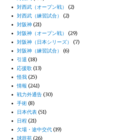
対西武（オープン戦）
(2)
対西武（練習試合）
(2)
対阪神
(21)
対阪神（オープン戦）
(29)
対阪神（日本シリーズ）
(7)
対阪神（練習試合）
(6)
引退
(18)
応援歌
(13)
怪我
(25)
情報
(241)
戦力外通告
(30)
手術
(8)
日本代表
(51)
日程
(21)
欠場・途中交代
(19)
球辞苑
(26)