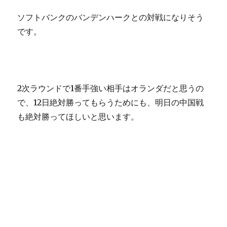
ソフトバンクのバンデンハークとの対戦になりそう
です。
2次ラウンドで1番手強い相手はオランダだと思うの
で、12日絶対勝ってもらうためにも、明日の中国戦
も絶対勝ってほしいと思います。