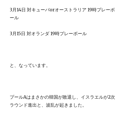
3月14日 対キューバorオーストラリア 19時プレーボ
ール
3月15日 対オランダ 19時プレーボール
と、なっています。
プールAはまさかの韓国が敗退し、イスラエルが2次
ラウンド進出と、波乱が起きました。