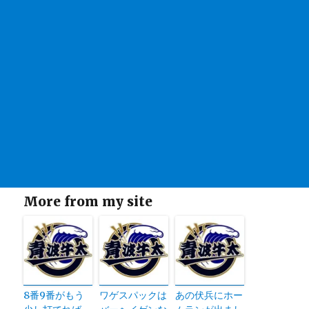
More from my site
8番9番がもう
ワゲスパックは
あの伏兵にホー