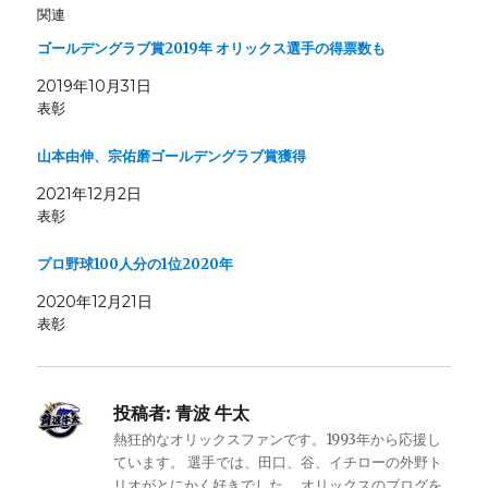
関連
ゴールデングラブ賞2019年 オリックス選手の得票数も
2019年10月31日
表彰
山本由伸、宗佑磨ゴールデングラブ賞獲得
2021年12月2日
表彰
プロ野球100人分の1位2020年
2020年12月21日
表彰
投稿者:
青波 牛太
熱狂的なオリックスファンです。1993年から応援し
ています。 選手では、田口、谷、イチローの外野ト
リオがとにかく好きでした。 オリックスのブログを