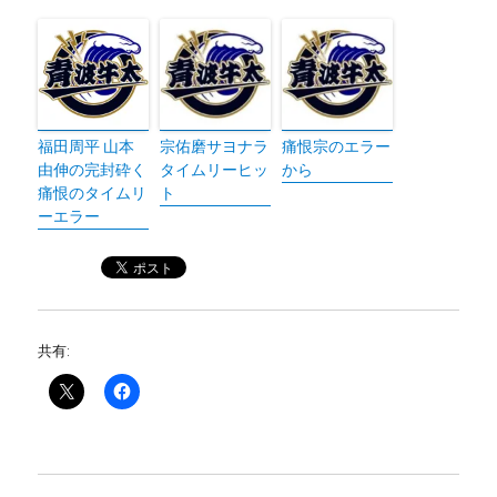
福田周平 山本
宗佑磨サヨナラ
痛恨宗のエラー
由伸の完封砕く
タイムリーヒッ
から
痛恨のタイムリ
ト
ーエラー
共有: