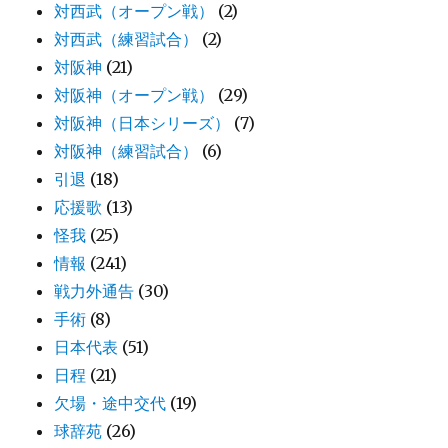
対西武（オープン戦）
(2)
対西武（練習試合）
(2)
対阪神
(21)
対阪神（オープン戦）
(29)
対阪神（日本シリーズ）
(7)
対阪神（練習試合）
(6)
引退
(18)
応援歌
(13)
怪我
(25)
情報
(241)
戦力外通告
(30)
手術
(8)
日本代表
(51)
日程
(21)
欠場・途中交代
(19)
球辞苑
(26)