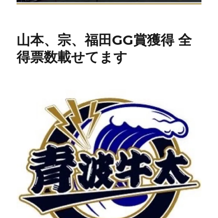
山本、宗、福田GG賞獲得 全
得票数載せてます