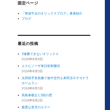
固定ページ
『青波牛太のオリックスブログ』著者紹介
ブログ
最近の投稿
3連勝できないオリックス
2026年8月6日
エスピノーザ来日初10勝目
2026年8月5日
太田椋手首負傷で途中交代も来田涼斗サヨナラ
ホームラン
2026年8月3日
高島泰都また5回の壁
2026年8月2日
最悪な若月のエラー