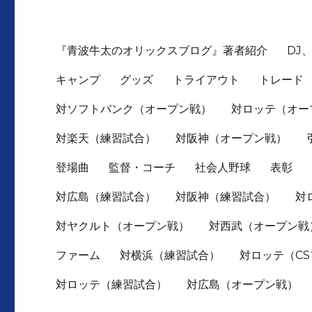
『青波牛太のオリックスブログ』著者紹介
DJ
キャンプ
グッズ
トライアウト
トレード
対ソフトバンク（オープン戦）
対ロッテ（オー
対楽天（練習試合）
対阪神（オープン戦）
登場曲
監督・コーチ
社会人野球
表彰
対広島（練習試合）
対阪神（練習試合）
対
対ヤクルト（オープン戦）
対西武（オープン戦
ファーム
対横浜（練習試合）
対ロッテ（C
対ロッテ（練習試合）
対広島（オープン戦）