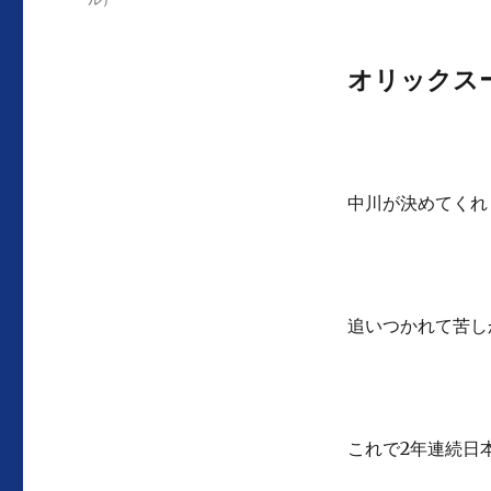
ゴ
リ
ー
オリックス
中川が決めてくれ
追いつかれて苦し
これで2年連続日