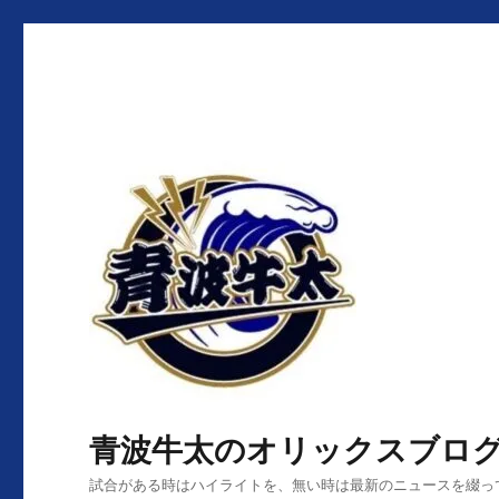
青波牛太のオリックスブロ
試合がある時はハイライトを、無い時は最新のニュースを綴っ