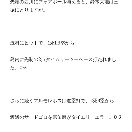
先頭の西川にフォアボール与えると、鈴木大地は三
振にとりますが。
浅村にヒットで、1死1.3塁から
島内に先制の2点タイムリーツーベース打たれまし
た。0-2
さらに続くマルモレホスは進塁打で、2死3塁から
渡邊のサードゴロを宗佑磨がタイムリーエラー。0-3