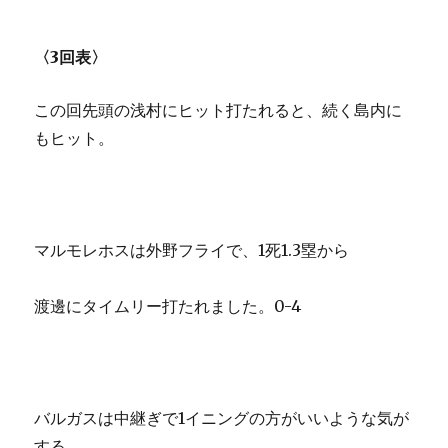
〈3回表〉
この回先頭の浅村にヒット打たれると、続く島内に
もヒット。
マルモレホスは外野フライで、1死1.3塁から
渡邊にタイムリー打たれました。0-4
バルガスは中継ぎで1イニングの方がいいような気が
する。