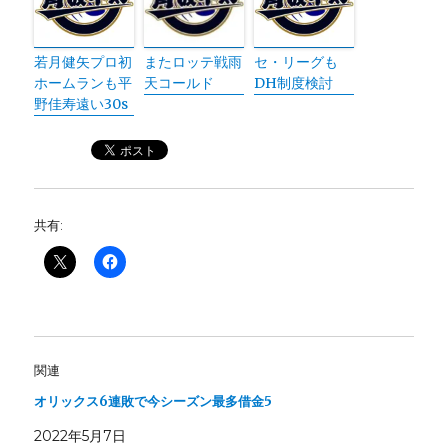
若月健矢プロ初
またロッテ戦雨
セ・リーグも
ホームランも平
天コールド
DH制度検討
野佳寿遠い30s
共有:
関連
オリックス6連敗で今シーズン最多借金5
2022年5月7日