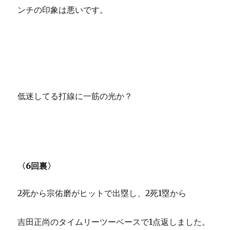
ンチの印象は悪いです。
低迷してる打線に一筋の光か？
〈6回裏〉
2死から宗佑磨がヒットで出塁し、2死1塁から
吉田正尚のタイムリーツーベースで1点返しました。