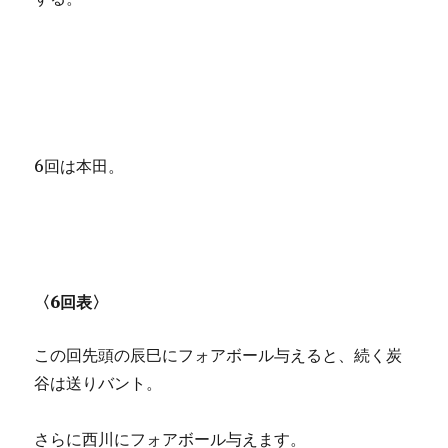
6回は本田。
〈6回表〉
この回先頭の辰巳にフォアボール与えると、続く炭
谷は送りバント。
さらに西川にフォアボール与えます。