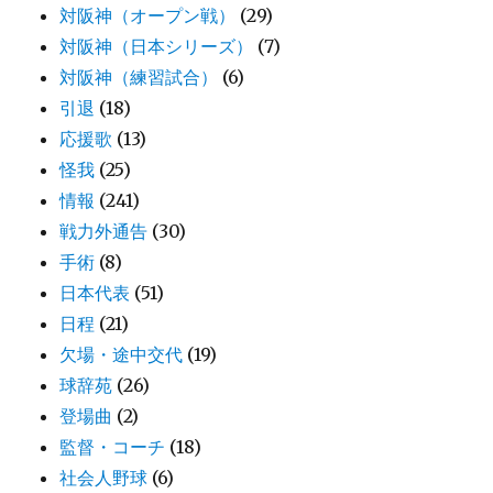
対阪神（オープン戦）
(29)
対阪神（日本シリーズ）
(7)
対阪神（練習試合）
(6)
引退
(18)
応援歌
(13)
怪我
(25)
情報
(241)
戦力外通告
(30)
手術
(8)
日本代表
(51)
日程
(21)
欠場・途中交代
(19)
球辞苑
(26)
登場曲
(2)
監督・コーチ
(18)
社会人野球
(6)