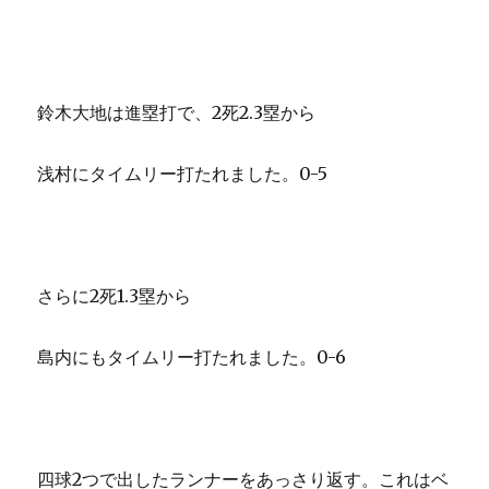
鈴木大地は進塁打で、2死2.3塁から
浅村にタイムリー打たれました。0-5
さらに2死1.3塁から
島内にもタイムリー打たれました。0-6
四球2つで出したランナーをあっさり返す。これはベ