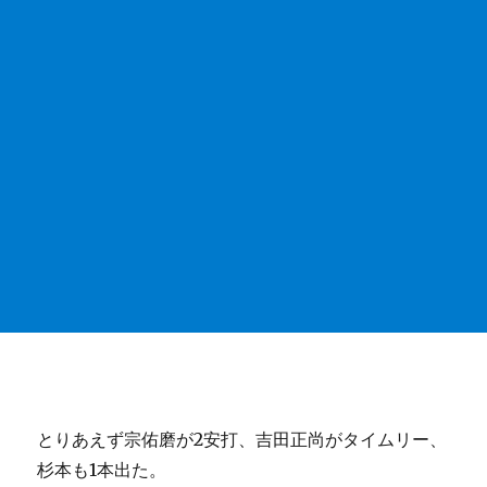
とりあえず宗佑磨が2安打、吉田正尚がタイムリー、
杉本も1本出た。