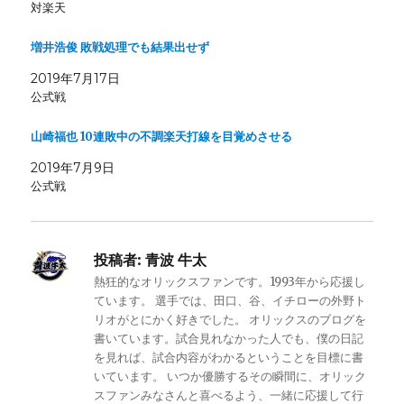
対楽天
増井浩俊 敗戦処理でも結果出せず
2019年7月17日
公式戦
山崎福也 10連敗中の不調楽天打線を目覚めさせる
2019年7月9日
公式戦
投稿者:
青波 牛太
熱狂的なオリックスファンです。1993年から応援し
ています。 選手では、田口、谷、イチローの外野ト
リオがとにかく好きでした。 オリックスのブログを
書いています。試合見れなかった人でも、僕の日記
を見れば、試合内容がわかるということを目標に書
いています。 いつか優勝するその瞬間に、オリック
スファンみなさんと喜べるよう、一緒に応援して行