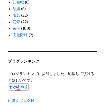
紅白戦
(6)
結婚
(6)
表彰
(22)
記録
(22)
選手
(100)
高校野球
(2)
ブログランキング
ブログランキングに参加しました。応援して頂ける
と嬉しいです。
にほんブログ村