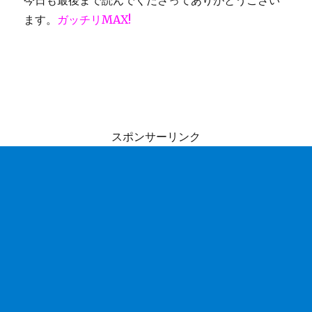
今日も最後まで読んでくださってありがとうござい
ます。
ガッチリMAX!
スポンサーリンク