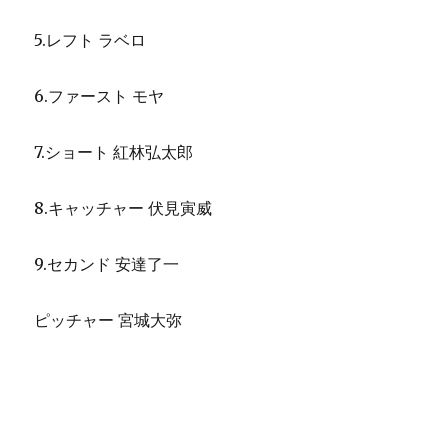
5.レフト ラベロ
6.ファースト モヤ
7.ショート 紅林弘太郎
8.キャッチャー 伏見寅威
9.セカンド 安達了一
ピッチャー 宮城大弥