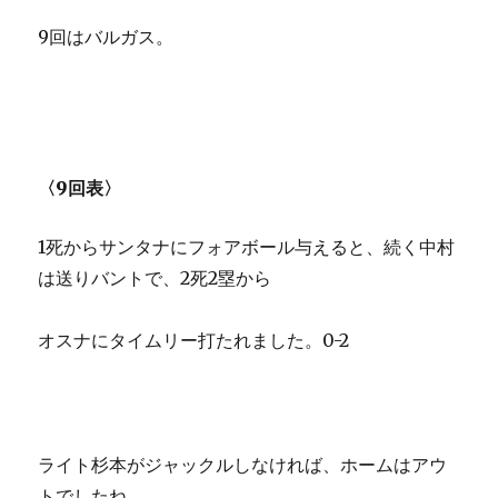
9回はバルガス。
〈9回表〉
1死からサンタナにフォアボール与えると、続く中村
は送りバントで、2死2塁から
オスナにタイムリー打たれました。0-2
ライト杉本がジャックルしなければ、ホームはアウ
トでしたね。