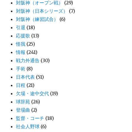
対阪神（オープン戦）
(29)
対阪神（日本シリーズ）
(7)
対阪神（練習試合）
(6)
引退
(18)
応援歌
(13)
怪我
(25)
情報
(241)
戦力外通告
(30)
手術
(8)
日本代表
(51)
日程
(21)
欠場・途中交代
(19)
球辞苑
(26)
登場曲
(2)
監督・コーチ
(18)
社会人野球
(6)