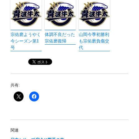
宗佑磨ようやく
体調不良だった
山岡今季初勝利
今シーズン第1
宗佑磨復帰
も宗佑磨負傷交
号
代
共有:
関連