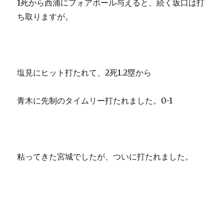
1死から西浦にフォアボール与えると、続く坂口は打
ち取りますが。
塩見にヒット打たれて、2死1.2塁から
青木に先制のタイムリー打たれました。0-1
粘ってきた宮城でしたが、ついに打たれました。