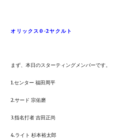
オリックス0-2ヤクルト
まず、本日のスターティングメンバーです。
1.センター 福田周平
2.サード 宗佑磨
3.指名打者 吉田正尚
4.ライト 杉本裕太郎