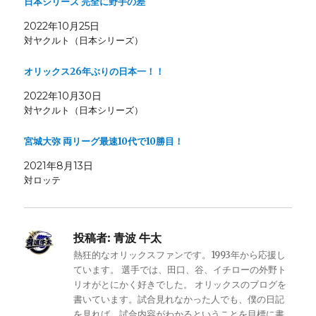
日本シリーズ 完全に野手の差
2022年10月25日
対ヤクルト（日本シリーズ）
オリックス26年ぶりの日本一！！
2022年10月30日
対ヤクルト（日本シリーズ）
宮城大弥 両リーグ最速10代で10勝目！
2021年8月13日
対ロッテ
投稿者:
青波 牛太
熱狂的なオリックスファンです。1993年から応援し
ています。 選手では、田口、谷、イチローの外野ト
リオがとにかく好きでした。 オリックスのブログを
書いています。試合見れなかった人でも、僕の日記
を見れば、試合内容がわかるということを目標に書