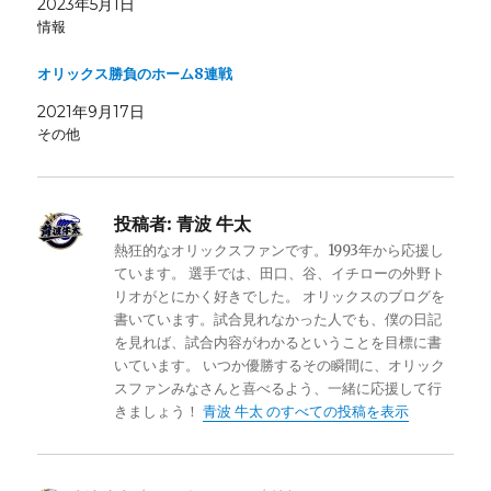
2023年5月1日
情報
オリックス勝負のホーム8連戦
2021年9月17日
その他
投稿者:
青波 牛太
熱狂的なオリックスファンです。1993年から応援し
ています。 選手では、田口、谷、イチローの外野ト
リオがとにかく好きでした。 オリックスのブログを
書いています。試合見れなかった人でも、僕の日記
を見れば、試合内容がわかるということを目標に書
いています。 いつか優勝するその瞬間に、オリック
スファンみなさんと喜べるよう、一緒に応援して行
きましょう！
青波 牛太 のすべての投稿を表示