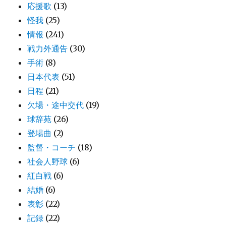
応援歌
(13)
怪我
(25)
情報
(241)
戦力外通告
(30)
手術
(8)
日本代表
(51)
日程
(21)
欠場・途中交代
(19)
球辞苑
(26)
登場曲
(2)
監督・コーチ
(18)
社会人野球
(6)
紅白戦
(6)
結婚
(6)
表彰
(22)
記録
(22)