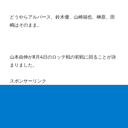
どうやらアルバース、鈴木優、山崎福也、榊原、田
嶋はそのまま。
山本由伸が8月4日のロッテ戦の初戦に回ることが決
まりました。
スポンサーリンク