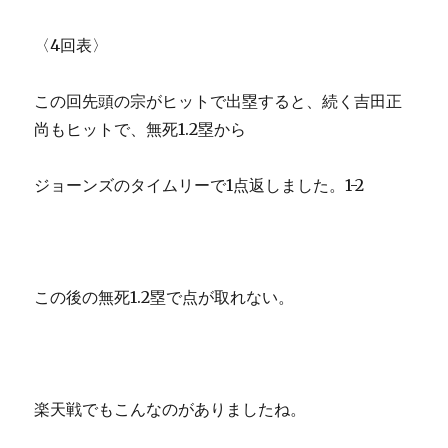
〈4回表〉
この回先頭の宗がヒットで出塁すると、続く吉田正
尚もヒットで、無死1.2塁から
ジョーンズのタイムリーで1点返しました。1-2
この後の無死1.2塁で点が取れない。
楽天戦でもこんなのがありましたね。