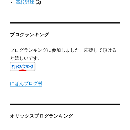
高校野球
(2)
ブログランキング
ブログランキングに参加しました。応援して頂ける
と嬉しいです。
にほんブログ村
オリックスブログランキング