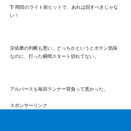
T-岡田のライト前ヒットで、あれは回すべきじゃな
い！
宗佑磨の判断も悪い。どっちかというとポテン気味
なのに、打った瞬間スタート切れてない。
アルバースも毎回ランナー背負って悪かった。
スポンサーリンク