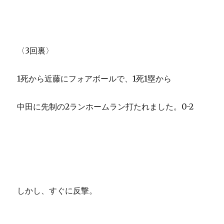
〈3回裏〉
1死から近藤にフォアボールで、1死1塁から
中田に先制の2ランホームラン打たれました。0-2
しかし、すぐに反撃。