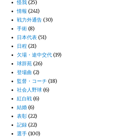
怪我
(25)
情報
(241)
戦力外通告
(30)
手術
(8)
日本代表
(51)
日程
(21)
欠場・途中交代
(19)
球辞苑
(26)
登場曲
(2)
監督・コーチ
(18)
社会人野球
(6)
紅白戦
(6)
結婚
(6)
表彰
(22)
記録
(22)
選手
(100)