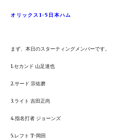
オリックス1-5日本ハム
まず、本日のスターティングメンバーです。
1.セカンド 山足達也
2.サード 宗佑磨
3.ライト 吉田正尚
4.指名打者 ジョーンズ
5.レフト T-岡田