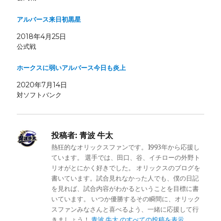
アルバース来日初黒星
2018年4月25日
公式戦
ホークスに弱いアルバース今日も炎上
2020年7月14日
対ソフトバンク
投稿者:
青波 牛太
熱狂的なオリックスファンです。1993年から応援し
ています。 選手では、田口、谷、イチローの外野ト
リオがとにかく好きでした。 オリックスのブログを
書いています。試合見れなかった人でも、僕の日記
を見れば、試合内容がわかるということを目標に書
いています。 いつか優勝するその瞬間に、オリック
スファンみなさんと喜べるよう、一緒に応援して行
きましょう！
青波 牛太 のすべての投稿を表示