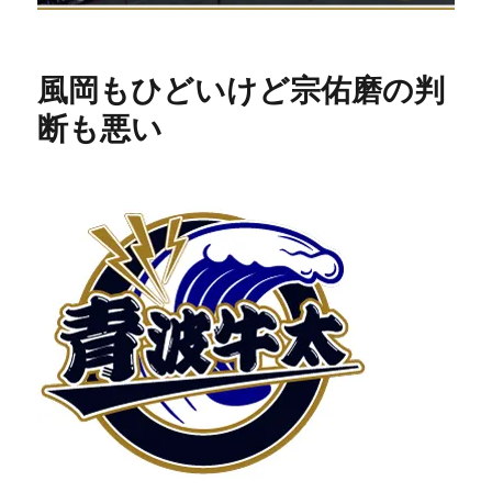
風岡もひどいけど宗佑磨の判
断も悪い