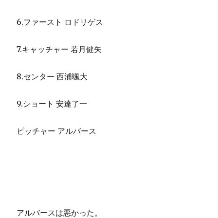
6.ファースト ロドリゲス
7.キャッチャー 若月健矢
8.センター 西浦颯大
9.ショート 安達了一
ピッチャー アルバース
アルバースは悪かった。