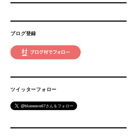
シ
稿:
ョ
ン
ブログ登録
ツイッターフォロー