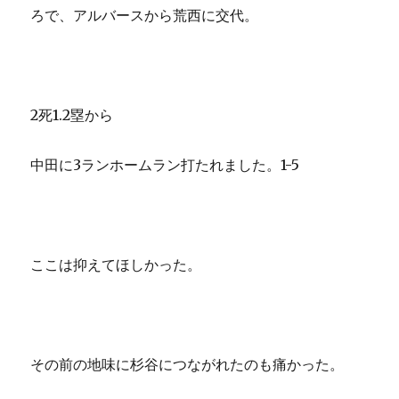
ろで、アルバースから荒西に交代。
2死1.2塁から
中田に3ランホームラン打たれました。1-5
ここは抑えてほしかった。
その前の地味に杉谷につながれたのも痛かった。