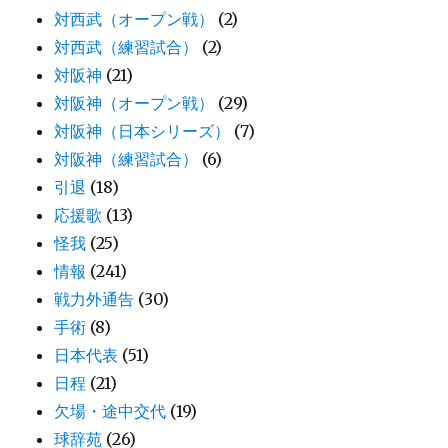
対西武（オープン戦）
(2)
対西武（練習試合）
(2)
対阪神
(21)
対阪神（オープン戦）
(29)
対阪神（日本シリーズ）
(7)
対阪神（練習試合）
(6)
引退
(18)
応援歌
(13)
怪我
(25)
情報
(241)
戦力外通告
(30)
手術
(8)
日本代表
(51)
日程
(21)
欠場・途中交代
(19)
球辞苑
(26)