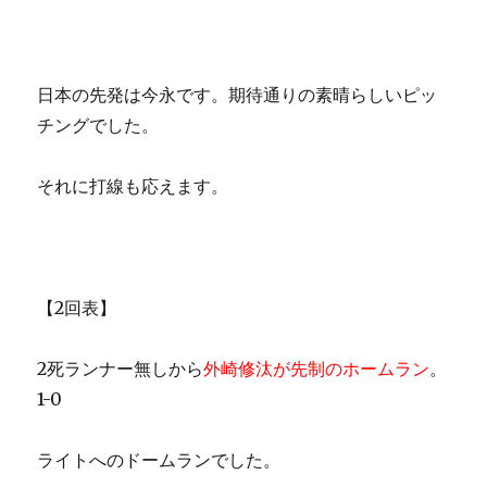
日本の先発は今永です。期待通りの素晴らしいピッ
チングでした。
それに打線も応えます。
【2回表】
2死ランナー無しから
外崎修汰が先制のホームラン
。
1-0
ライトへのドームランでした。