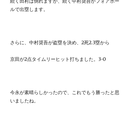
続く田村は倒れますが、続く中村奨吾がフォアボー
ルで出塁します。
さらに、中村奨吾が盗塁を決め、2死2.3塁から
京田が2点タイムリーヒット打ちました。3-0
今永が素晴らしかったので、これでもう勝ったと思
いましたね。