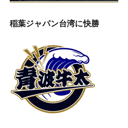
稲葉ジャパン台湾に快勝