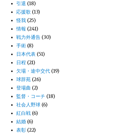
引退
(18)
応援歌
(13)
怪我
(25)
情報
(241)
戦力外通告
(30)
手術
(8)
日本代表
(51)
日程
(21)
欠場・途中交代
(19)
球辞苑
(26)
登場曲
(2)
監督・コーチ
(18)
社会人野球
(6)
紅白戦
(6)
結婚
(6)
表彰
(22)