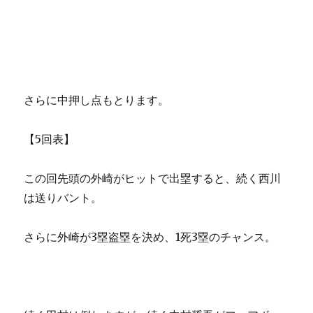
さらに中押し点もとります。
【5回表】
この回先頭の外崎がヒットで出塁すると、続く西川
は送りバント。
さらに外崎が3塁盗塁を決め、1死3塁のチャンス。