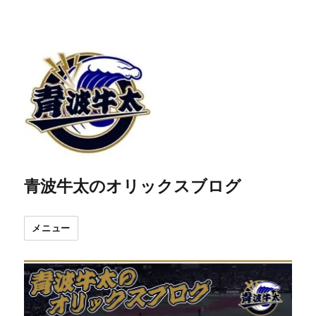
青波牛太のオリックスブログ
メニュー