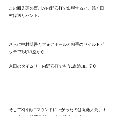
この回先頭の西川が内野安打で出塁すると、続く田
村は送りバント。
さらに中村奨吾もフォアボールと相手のワイルドピ
ッチで1死1.3塁から
京田のタイムリー内野安打でもう1点追加。7-0
そして8回裏にマウンドに上がったのは近藤大亮。キ