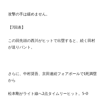
攻撃の手は緩めません。
【7回表】
この回先頭の西川がヒットで出塁すると、続く田村
が送りバント。
さらに、中村奨吾、京田連続フォアボールで1死満塁
から
松本剛がライト線へ2点タイムリーヒット。5-0