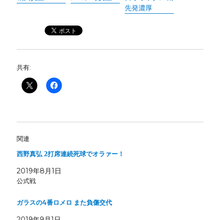
先発濃厚
共有:
関連
西野真弘 2打席連続死球でオラァー！
2019年8月1日
公式戦
ガラスの4番ロメロ また負傷交代
2019年9月1日