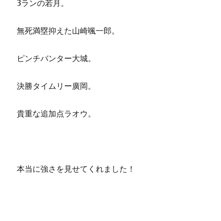
3ランの若月。
無死満塁抑えた山崎颯一郎。
ピンチバンター大城。
決勝タイムリー廣岡。
貴重な追加点ラオウ。
本当に強さを見せてくれました！