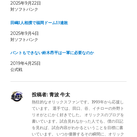
2025年9月22日
対ソフトバンク
田嶋1人相撲で福岡ドーム13連敗
2025年9月4日
対ソフトバンク
バントもできない鈴木昂平は一軍に必要なのか
2019年4月25日
公式戦
投稿者:
青波 牛太
熱狂的なオリックスファンです。1993年から応援し
ています。 選手では、田口、谷、イチローの外野ト
リオがとにかく好きでした。 オリックスのブログを
書いています。試合見れなかった人でも、僕の日記
を見れば、試合内容がわかるということを目標に書
いています。 いつか優勝するその瞬間に、オリック