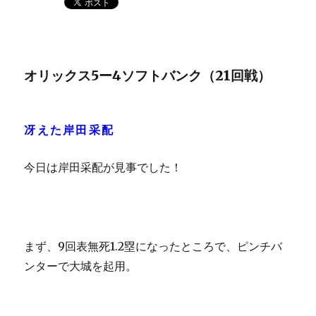
オリックス5ー4ソフトバンク（21回戦）
冴えた岸田采配
今日は岸田采配が見事でした！
まず、9回表無死1.2塁になったところで、ピンチバ
ンターで大城を起用。