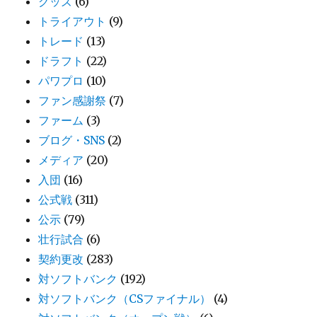
グッズ
(6)
トライアウト
(9)
トレード
(13)
ドラフト
(22)
パワプロ
(10)
ファン感謝祭
(7)
ファーム
(3)
ブログ・SNS
(2)
メディア
(20)
入団
(16)
公式戦
(311)
公示
(79)
壮行試合
(6)
契約更改
(283)
対ソフトバンク
(192)
対ソフトバンク（CSファイナル）
(4)