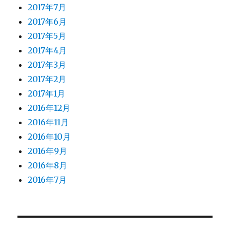
2017年7月
2017年6月
2017年5月
2017年4月
2017年3月
2017年2月
2017年1月
2016年12月
2016年11月
2016年10月
2016年9月
2016年8月
2016年7月