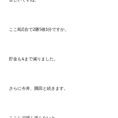
ここ8試合で2勝5敗1分ですか。
貯金も4まで減りました。
さらに今井、隅田と続きます。
ここらで踏ん張らないと。