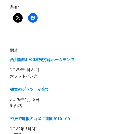
共有:
関連
西川龍馬1000本安打はホームランで
2025年5月25日
対ソフトバンク
頓宮のゲッツーが全て
2025年4月16日
対西武
神戸で痛恨の西武に連敗 M16→15
2023年9月6日