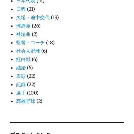
日本代表
(51)
日程
(21)
欠場・途中交代
(19)
球辞苑
(26)
登場曲
(2)
監督・コーチ
(18)
社会人野球
(6)
紅白戦
(6)
結婚
(6)
表彰
(22)
記録
(22)
選手
(100)
高校野球
(2)