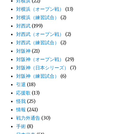
対横浜
(22)
対横浜（オープン戦）
(13)
対横浜（練習試合）
(2)
対西武
(199)
対西武（オープン戦）
(2)
対西武（練習試合）
(2)
対阪神
(21)
対阪神（オープン戦）
(29)
対阪神（日本シリーズ）
(7)
対阪神（練習試合）
(6)
引退
(18)
応援歌
(13)
怪我
(25)
情報
(241)
戦力外通告
(30)
手術
(8)