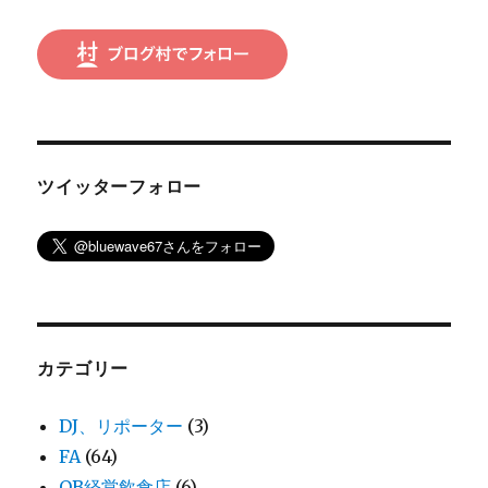
ン
ツイッターフォロー
カテゴリー
DJ、リポーター
(3)
FA
(64)
OB経営飲食店
(6)