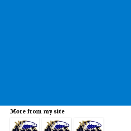
More from my site