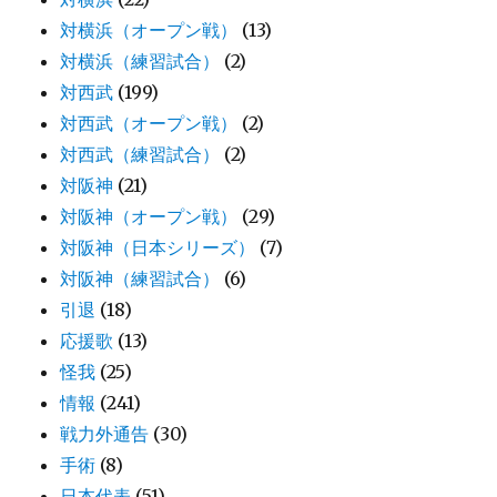
対横浜（オープン戦）
(13)
対横浜（練習試合）
(2)
対西武
(199)
対西武（オープン戦）
(2)
対西武（練習試合）
(2)
対阪神
(21)
対阪神（オープン戦）
(29)
対阪神（日本シリーズ）
(7)
対阪神（練習試合）
(6)
引退
(18)
応援歌
(13)
怪我
(25)
情報
(241)
戦力外通告
(30)
手術
(8)
日本代表
(51)