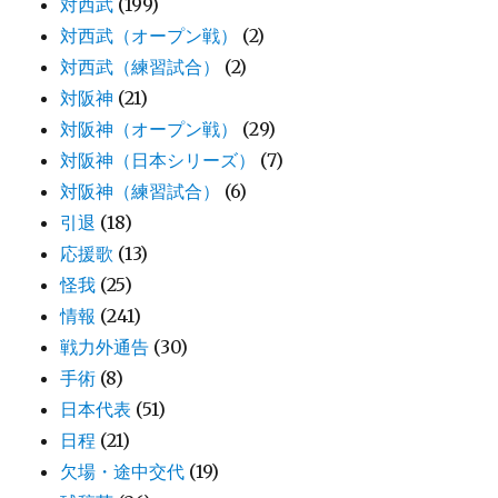
対西武
(199)
対西武（オープン戦）
(2)
対西武（練習試合）
(2)
対阪神
(21)
対阪神（オープン戦）
(29)
対阪神（日本シリーズ）
(7)
対阪神（練習試合）
(6)
引退
(18)
応援歌
(13)
怪我
(25)
情報
(241)
戦力外通告
(30)
手術
(8)
日本代表
(51)
日程
(21)
欠場・途中交代
(19)