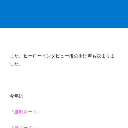
また、ヒーローインタビュー後の掛け声も決まりま
した。
今年は
「勝利をー！」
「頂！ー！」