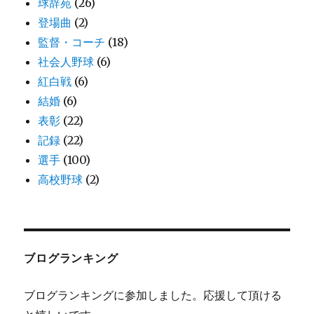
球辞苑
(26)
登場曲
(2)
監督・コーチ
(18)
社会人野球
(6)
紅白戦
(6)
結婚
(6)
表彰
(22)
記録
(22)
選手
(100)
高校野球
(2)
ブログランキング
ブログランキングに参加しました。応援して頂ける