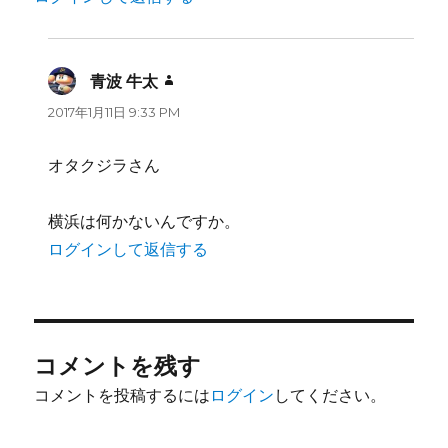
青波 牛太
よ
り:
2017年1月11日 9:33 PM
オタクジラさん
横浜は何かないんですか。
ログインして返信する
コメントを残す
コメントを投稿するには
ログイン
してください。