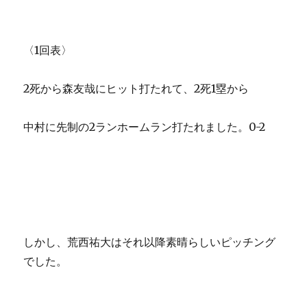
〈1回表〉
2死から森友哉にヒット打たれて、2死1塁から
中村に先制の2ランホームラン打たれました。0-2
しかし、荒西祐大はそれ以降素晴らしいピッチング
でした。