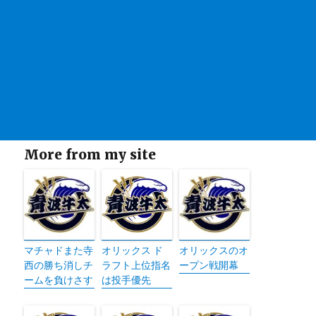
More from my site
マチャドまた寺
オリックス ド
オリックスのオ
西の勝ち消しチ
ラフト上位指名
ープン戦開幕
ームを負けさす
は投手優先