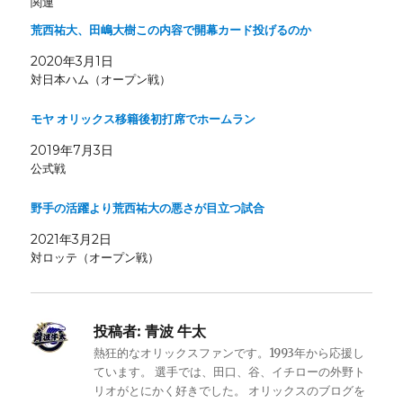
関連
荒西祐大、田嶋大樹この内容で開幕カード投げるのか
2020年3月1日
対日本ハム（オープン戦）
モヤ オリックス移籍後初打席でホームラン
2019年7月3日
公式戦
野手の活躍より荒西祐大の悪さが目立つ試合
2021年3月2日
対ロッテ（オープン戦）
投稿者:
青波 牛太
熱狂的なオリックスファンです。1993年から応援し
ています。 選手では、田口、谷、イチローの外野ト
リオがとにかく好きでした。 オリックスのブログを