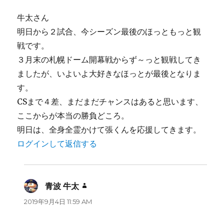
牛太さん
明日から２試合、今シーズン最後のほっともっと観
戦です。
３月末の札幌ドーム開幕戦からず～っと観戦してき
ましたが、いよいよ大好きなほっとが最後となりま
す。
CSまで４差、まだまだチャンスはあると思います、
ここからが本当の勝負どころ。
明日は、全身全霊かけて張くんを応援してきます。
ログインして返信する
青波 牛太
よ
り:
2019年9月4日 11:59 AM