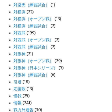
対楽天（練習試合）
(1)
対横浜
(22)
対横浜（オープン戦）
(13)
対横浜（練習試合）
(2)
対西武
(199)
対西武（オープン戦）
(2)
対西武（練習試合）
(2)
対阪神
(21)
対阪神（オープン戦）
(29)
対阪神（日本シリーズ）
(7)
対阪神（練習試合）
(6)
引退
(18)
応援歌
(13)
怪我
(25)
情報
(241)
戦力外通告
(30)