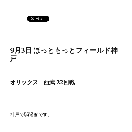
9月3日 ほっともっとフィールド神
戸
オリックスー西武 22回戦
神戸で弱過ぎです。