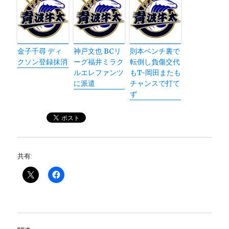
金子千尋 ディ
神戸文也 BCリ
則本ベンチ裏で
クソン登録抹消
ーグ福井ミラク
転倒し負傷交代
ルエレファンツ
もT-岡田またも
に派遣
チャンスで打て
ず
共有: