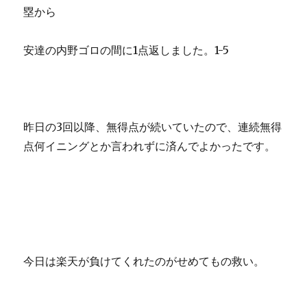
塁から
安達の内野ゴロの間に1点返しました。1-5
昨日の3回以降、無得点が続いていたので、連続無得
点何イニングとか言われずに済んでよかったです。
今日は楽天が負けてくれたのがせめてもの救い。