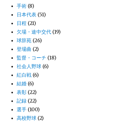
手術
(8)
日本代表
(51)
日程
(21)
欠場・途中交代
(19)
球辞苑
(26)
登場曲
(2)
監督・コーチ
(18)
社会人野球
(6)
紅白戦
(6)
結婚
(6)
表彰
(22)
記録
(22)
選手
(100)
高校野球
(2)