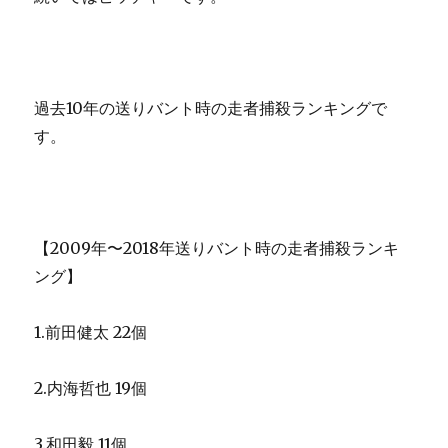
過去10年の送りバント時の走者捕殺ランキングで
す。
【2009年〜2018年送りバント時の走者捕殺ランキ
ング】
1.前田健太 22個
2.内海哲也 19個
3.和田毅 11個