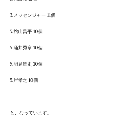
3.メッセンジャー 11個
5.館山昌平 10個
5.涌井秀章 10個
5.能見篤史 10個
5.岸孝之 10個
と、なっています。