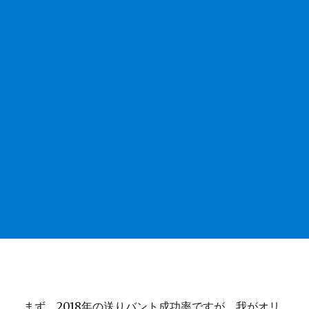
まず、2018年の送りバント成功率ですが、我がオリ