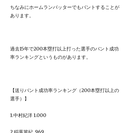
ちなみにホームランバッターでもバントすることが
あります。
過去15年で200本塁打以上打った選手のバント成功
率ランキングというものがあります。
【送りバント成功率ランキング（200本塁打以上の
選手）】
1.中村紀洋 1.000
2.稲葉篤紀 .969