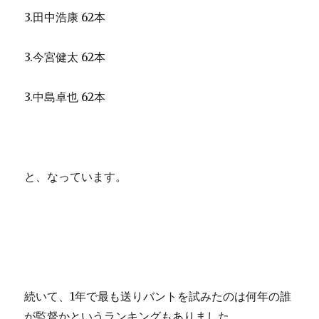
3.田中浩康 62本
3.今宮健太 62本
3.中島卓也 62本
と、なっています。
続いて、1年で最も送りバントを試みたのは何年の誰
が監督かというランキングもありました。