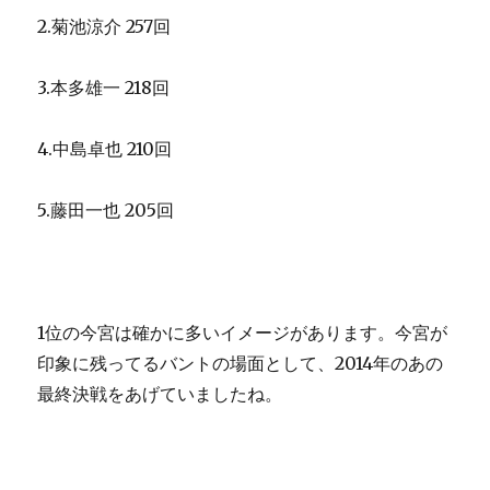
2.菊池涼介 257回
3.本多雄一 218回
4.中島卓也 210回
5.藤田一也 205回
1位の今宮は確かに多いイメージがあります。今宮が
印象に残ってるバントの場面として、2014年のあの
最終決戦をあげていましたね。