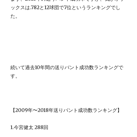
ックスは.782と12球団で7位というランキングでし
た。
続いて過去10年間の送りバント成功数ランキングで
す。
【2009年〜2018年送りバント成功数ランキング】
1.今宮健太 288回