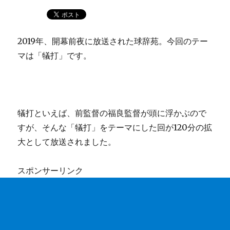
2019年、開幕前夜に放送された球辞苑。今回のテー
マは「犠打」です。
犠打といえば、前監督の福良監督が頭に浮かぶので
すが、そんな「犠打」をテーマにした回が120分の拡
大として放送されました。
スポンサーリンク