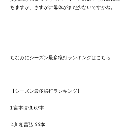
ちますが、さすがに母体がまだ少ないですかね。
ちなみにシーズン最多犠打ランキングはこちら
【シーズン最多犠打ランキング】
1.宮本慎也 67本
2.川相昌弘 66本