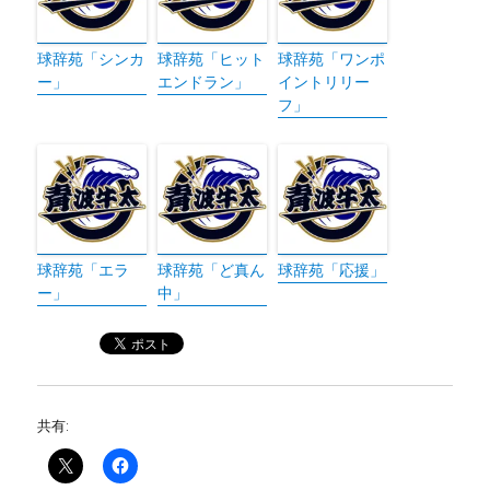
球辞苑「シンカ
球辞苑「ヒット
球辞苑「ワンポ
ー」
エンドラン」
イントリリー
フ」
球辞苑「エラ
球辞苑「ど真ん
球辞苑「応援」
ー」
中」
共有: