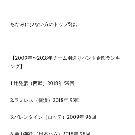
ちなみに少ない方のトップ5は。
【2009年〜2018年チーム別送りバント企図ランキ
ング】
1.辻発彦（西武）2018年 59回
2.ラミレス（横浜）2018年 93回
3.バレンタイン（ロッテ）2009年 96回
4.栗山英樹（日本ハム）2018年 98回