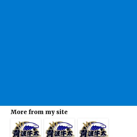
More from my site