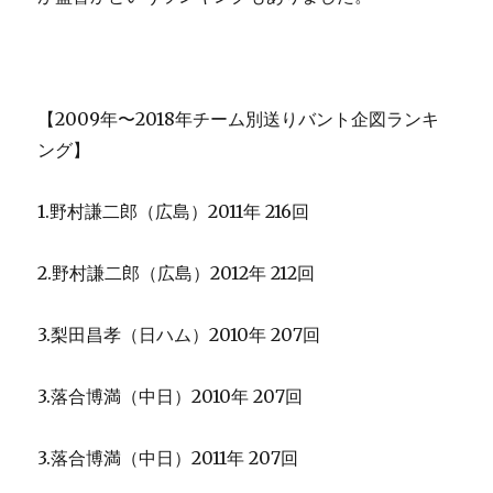
【2009年〜2018年チーム別送りバント企図ランキ
ング】
1.野村謙二郎（広島）2011年 216回
2.野村謙二郎（広島）2012年 212回
3.梨田昌孝（日ハム）2010年 207回
3.落合博満（中日）2010年 207回
3.落合博満（中日）2011年 207回