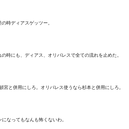
差の時ディアスゲッツー。
れの時にも、ディアス、オリバレスで全ての流れを止めた。
頓宮と併用にしろ。オリバレス使うなら杉本と併用にしろ。
ンになってもなんも怖くないわ。