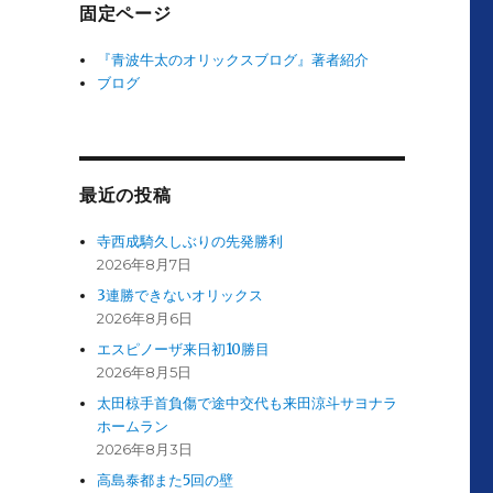
固定ページ
『青波牛太のオリックスブログ』著者紹介
ブログ
最近の投稿
寺西成騎久しぶりの先発勝利
2026年8月7日
3連勝できないオリックス
2026年8月6日
エスピノーザ来日初10勝目
2026年8月5日
太田椋手首負傷で途中交代も来田涼斗サヨナラ
ホームラン
2026年8月3日
高島泰都また5回の壁