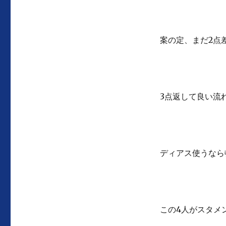
案の定、まだ2点
3点返して良い流
ディアス使うなら
この4人がスタメ