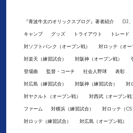
『青波牛太のオリックスブログ』著者紹介
DJ
キャンプ
グッズ
トライアウト
トレード
対ソフトバンク（オープン戦）
対ロッテ（オー
対楽天（練習試合）
対阪神（オープン戦）
登場曲
監督・コーチ
社会人野球
表彰
対広島（練習試合）
対阪神（練習試合）
対
対ヤクルト（オープン戦）
対西武（オープン戦
ファーム
対横浜（練習試合）
対ロッテ（C
対ロッテ（練習試合）
対広島（オープン戦）