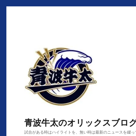
青波牛太のオリックスブロ
試合がある時はハイライトを、無い時は最新のニュースを綴っ