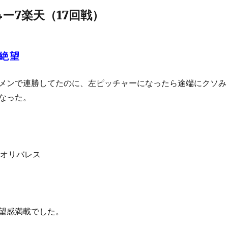
ー7楽天（17回戦）
絶望
メンで連勝してたのに、左ピッチャーになったら途端にクソみ
なった。
番オリバレス
望感満載でした。