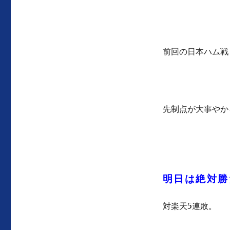
前回の日本ハム戦
先制点が大事やか
明日は絶対勝
対楽天5連敗。