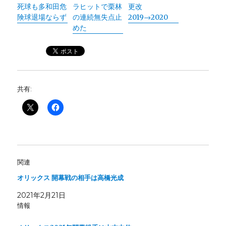
死球も多和田危
ラヒットで栗林
更改
険球退場ならず
の連続無失点止
2019→2020
めた
共有:
関連
オリックス 開幕戦の相手は高橋光成
2021年2月21日
情報