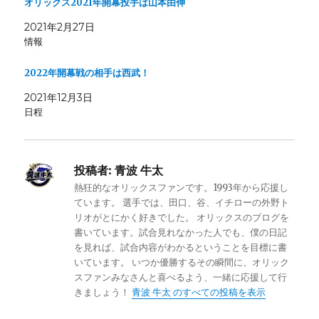
オリックス2021年開幕投手は山本由伸
2021年2月27日
情報
2022年開幕戦の相手は西武！
2021年12月3日
日程
投稿者:
青波 牛太
熱狂的なオリックスファンです。1993年から応援し
ています。 選手では、田口、谷、イチローの外野ト
リオがとにかく好きでした。 オリックスのブログを
書いています。試合見れなかった人でも、僕の日記
を見れば、試合内容がわかるということを目標に書
いています。 いつか優勝するその瞬間に、オリック
スファンみなさんと喜べるよう、一緒に応援して行
きましょう！
青波 牛太 のすべての投稿を表示