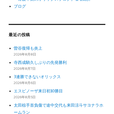
ブログ
最近の投稿
曽谷復帰も炎上
2026年8月8日
寺西成騎久しぶりの先発勝利
2026年8月7日
3連勝できないオリックス
2026年8月6日
エスピノーザ来日初10勝目
2026年8月5日
太田椋手首負傷で途中交代も来田涼斗サヨナラホ
ームラン