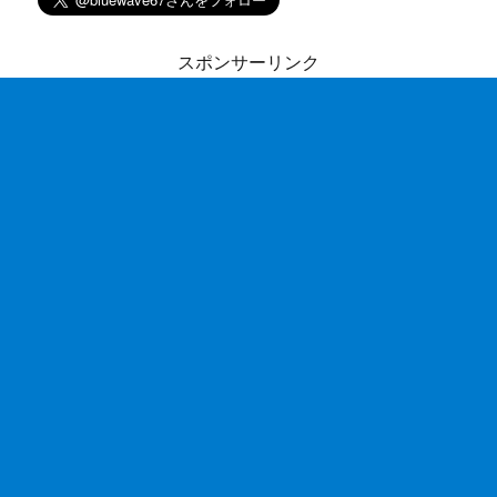
スポンサーリンク