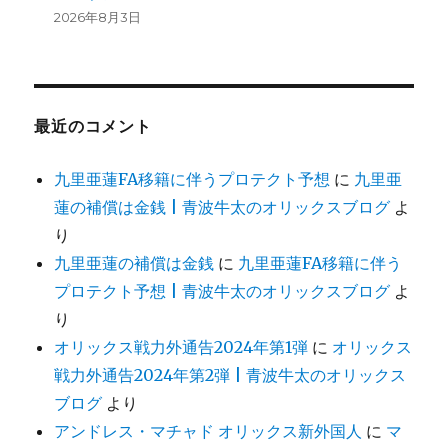
2026年8月3日
最近のコメント
九里亜蓮FA移籍に伴うプロテクト予想
に
九里亜
蓮の補償は金銭 | 青波牛太のオリックスブログ
よ
り
九里亜蓮の補償は金銭
に
九里亜蓮FA移籍に伴う
プロテクト予想 | 青波牛太のオリックスブログ
よ
り
オリックス戦力外通告2024年第1弾
に
オリックス
戦力外通告2024年第2弾 | 青波牛太のオリックス
ブログ
より
アンドレス・マチャド オリックス新外国人
に
マ