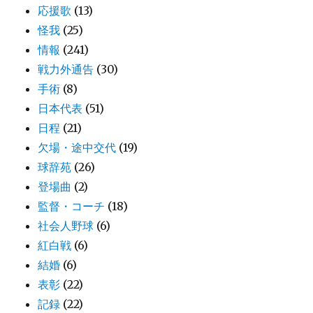
応援歌
(13)
怪我
(25)
情報
(241)
戦力外通告
(30)
手術
(8)
日本代表
(51)
日程
(21)
欠場・途中交代
(19)
球辞苑
(26)
登場曲
(2)
監督・コーチ
(18)
社会人野球
(6)
紅白戦
(6)
結婚
(6)
表彰
(22)
記録
(22)