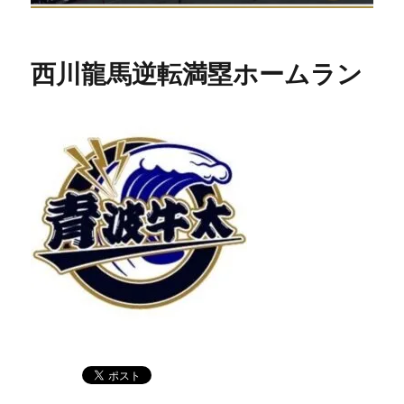
西川龍馬逆転満塁ホームラン