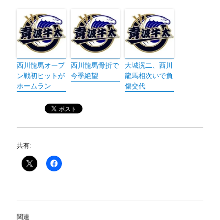
西川龍馬オープ
西川龍馬骨折で
大城滉二、西川
ン戦初ヒットが
今季絶望
龍馬相次いで負
ホームラン
傷交代
共有:
関連