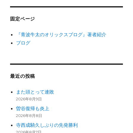
固定ページ
『青波牛太のオリックスブログ』著者紹介
ブログ
最近の投稿
また頭とって連敗
2026年8月9日
曽谷復帰も炎上
2026年8月8日
寺西成騎久しぶりの先発勝利
2026年8月7日