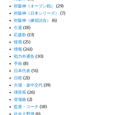
対阪神（オープン戦）
(29)
対阪神（日本シリーズ）
(7)
対阪神（練習試合）
(6)
引退
(18)
応援歌
(13)
怪我
(25)
情報
(241)
戦力外通告
(30)
手術
(8)
日本代表
(51)
日程
(21)
欠場・途中交代
(19)
球辞苑
(26)
登場曲
(2)
監督・コーチ
(18)
社会人野球
(6)