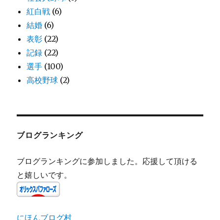
紅白戦
(6)
結婚
(6)
表彰
(22)
記録
(22)
選手
(100)
高校野球
(2)
ブログランキング
ブログランキングに参加しました。応援して頂ける
と嬉しいです。
にほんブログ村