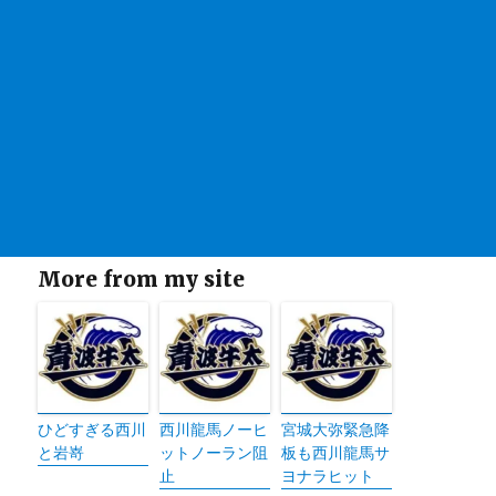
More from my site
ひどすぎる西川
西川龍馬ノーヒ
宮城大弥緊急降
と岩嵜
ットノーラン阻
板も西川龍馬サ
止
ヨナラヒット