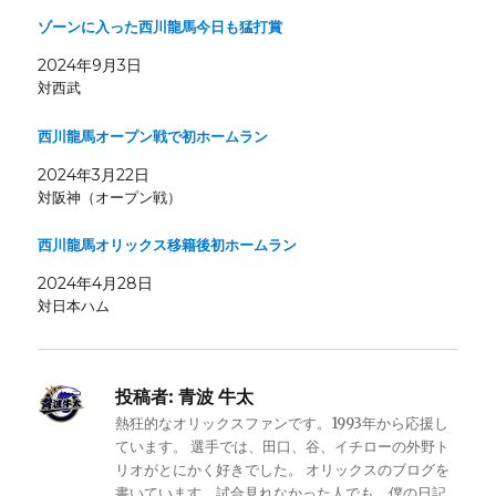
ゾーンに入った西川龍馬今日も猛打賞
2024年9月3日
対西武
西川龍馬オープン戦で初ホームラン
2024年3月22日
対阪神（オープン戦）
西川龍馬オリックス移籍後初ホームラン
2024年4月28日
対日本ハム
投稿者:
青波 牛太
熱狂的なオリックスファンです。1993年から応援し
ています。 選手では、田口、谷、イチローの外野ト
リオがとにかく好きでした。 オリックスのブログを
書いています。試合見れなかった人でも、僕の日記