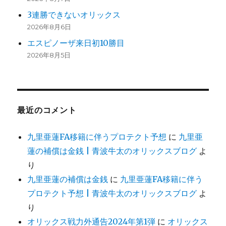
3連勝できないオリックス
2026年8月6日
エスピノーザ来日初10勝目
2026年8月5日
最近のコメント
九里亜蓮FA移籍に伴うプロテクト予想
に
九里亜
蓮の補償は金銭 | 青波牛太のオリックスブログ
よ
り
九里亜蓮の補償は金銭
に
九里亜蓮FA移籍に伴う
プロテクト予想 | 青波牛太のオリックスブログ
よ
り
オリックス戦力外通告2024年第1弾
に
オリックス