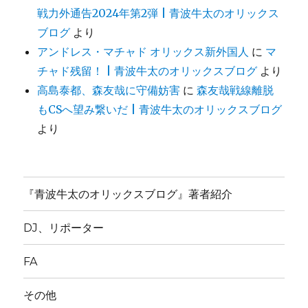
戦力外通告2024年第2弾 | 青波牛太のオリックス
ブログ
より
アンドレス・マチャド オリックス新外国人
に
マ
チャド残留！ | 青波牛太のオリックスブログ
より
高島泰都、森友哉に守備妨害
に
森友哉戦線離脱
もCSへ望み繋いだ | 青波牛太のオリックスブログ
より
『青波牛太のオリックスブログ』著者紹介
DJ、リポーター
FA
その他