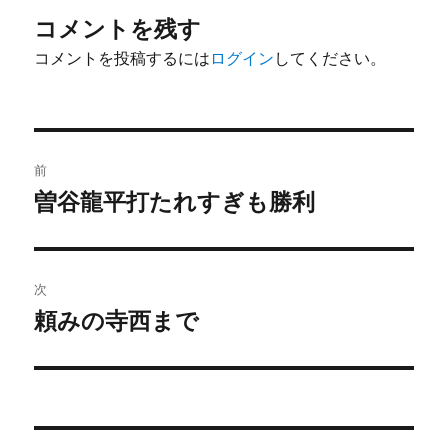
コメントを残す
コメントを投稿するには
ログイン
してください。
投
前
稿
曽谷龍平打たれすぎも勝利
前
の
ナ
投
ビ
稿:
次
ゲ
頼みの寺西まで
次
の
ー
投
シ
稿:
ョ