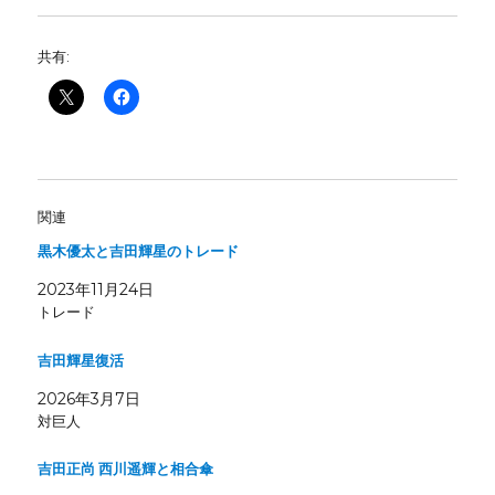
共有:
関連
黒木優太と吉田輝星のトレード
2023年11月24日
トレード
吉田輝星復活
2026年3月7日
対巨人
吉田正尚 西川遥輝と相合傘