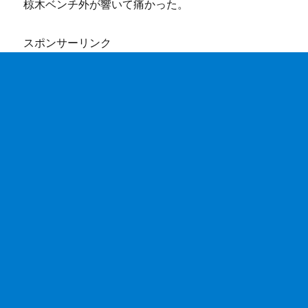
椋木ベンチ外が響いて痛かった。
スポンサーリンク