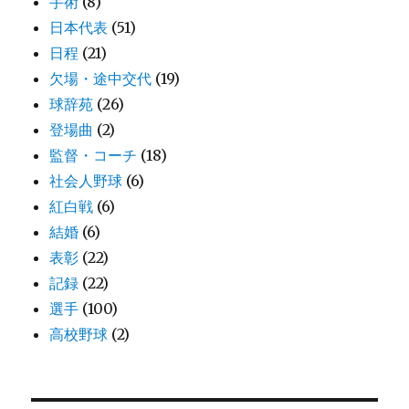
手術
(8)
日本代表
(51)
日程
(21)
欠場・途中交代
(19)
球辞苑
(26)
登場曲
(2)
監督・コーチ
(18)
社会人野球
(6)
紅白戦
(6)
結婚
(6)
表彰
(22)
記録
(22)
選手
(100)
高校野球
(2)