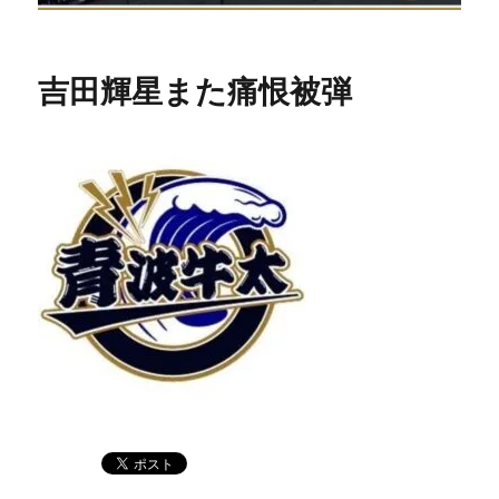
吉田輝星また痛恨被弾