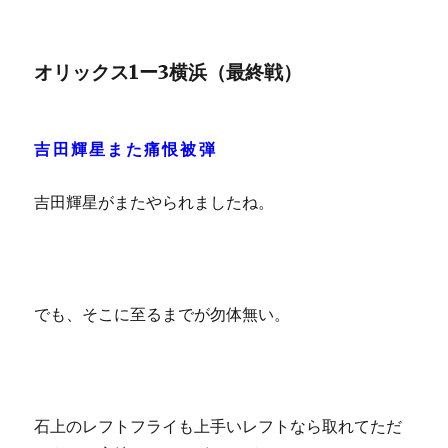
オリックス1ー3横浜（最終戦）
吉田輝星また痛恨被弾
吉田輝星がまたやられましたね。
でも、そこに至るまでが勿体無い。
石上のレフトフライも上手いレフトなら取れてただ