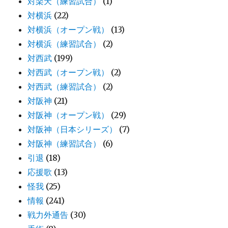
対楽天（練習試合）
(1)
対横浜
(22)
対横浜（オープン戦）
(13)
対横浜（練習試合）
(2)
対西武
(199)
対西武（オープン戦）
(2)
対西武（練習試合）
(2)
対阪神
(21)
対阪神（オープン戦）
(29)
対阪神（日本シリーズ）
(7)
対阪神（練習試合）
(6)
引退
(18)
応援歌
(13)
怪我
(25)
情報
(241)
戦力外通告
(30)