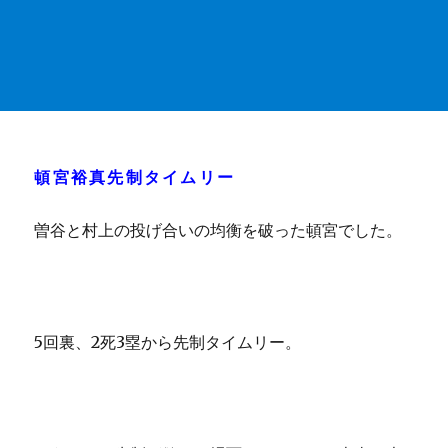
頓宮裕真先制タイムリー
曽谷と村上の投げ合いの均衡を破った頓宮でした。
5回裏、2死3塁から先制タイムリー。