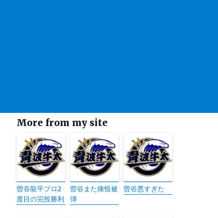
More from my site
曽谷龍平プロ2
曽谷また痛恨被
曽谷悪すぎた
度目の完投勝利
弾