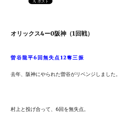
オリックス4ー0阪神（1回戦）
曽谷龍平6回無失点12奪三振
去年、阪神にやられた曽谷がリベンジしました。
村上と投げ合って、6回を無失点。