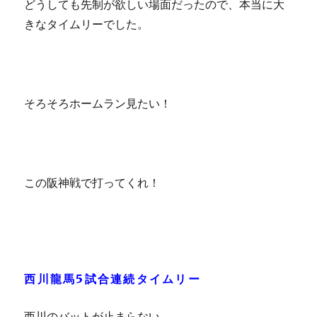
どうしても先制が欲しい場面だったので、本当に大
きなタイムリーでした。
そろそろホームラン見たい！
この阪神戦で打ってくれ！
西川龍馬5試合連続タイムリー
西川のバットが止まらない。