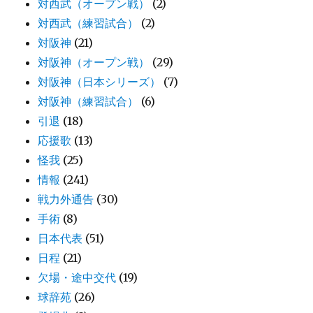
対西武（オープン戦）
(2)
対西武（練習試合）
(2)
対阪神
(21)
対阪神（オープン戦）
(29)
対阪神（日本シリーズ）
(7)
対阪神（練習試合）
(6)
引退
(18)
応援歌
(13)
怪我
(25)
情報
(241)
戦力外通告
(30)
手術
(8)
日本代表
(51)
日程
(21)
欠場・途中交代
(19)
球辞苑
(26)