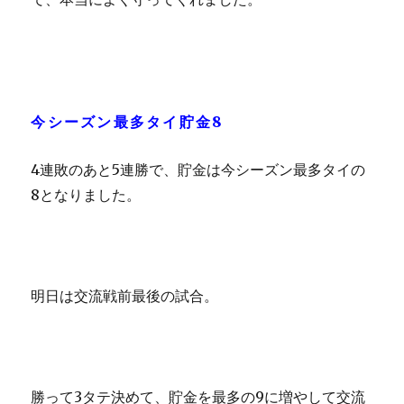
今シーズン最多タイ貯金8
4連敗のあと5連勝で、貯金は今シーズン最多タイの
8となりました。
明日は交流戦前最後の試合。
勝って3タテ決めて、貯金を最多の9に増やして交流