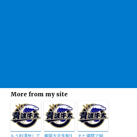
More from my site
もう杉澤外して
廣岡大志先制3
また満塁で頓