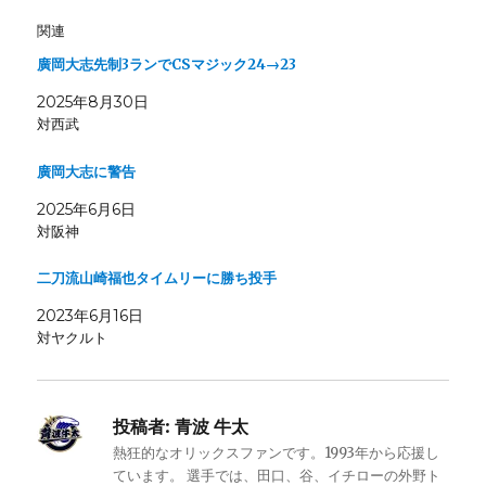
関連
廣岡大志先制3ランでCSマジック24→23
2025年8月30日
対西武
廣岡大志に警告
2025年6月6日
対阪神
二刀流山崎福也タイムリーに勝ち投手
2023年6月16日
対ヤクルト
投稿者:
青波 牛太
熱狂的なオリックスファンです。1993年から応援し
ています。 選手では、田口、谷、イチローの外野ト