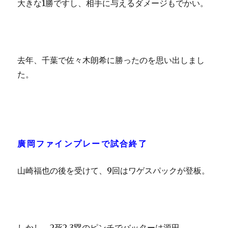
大きな1勝ですし、相手に与えるダメージもでかい。
去年、千葉で佐々木朗希に勝ったのを思い出しまし
た。
廣岡ファインプレーで試合終了
山崎福也の後を受けて、9回はワゲスパックが登板。
しかし、2死2.3塁のピンチでバッターは源田。