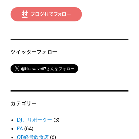
ン
ツイッターフォロー
カテゴリー
DJ、リポーター
(3)
FA
(64)
OB経営飲食店
(6)