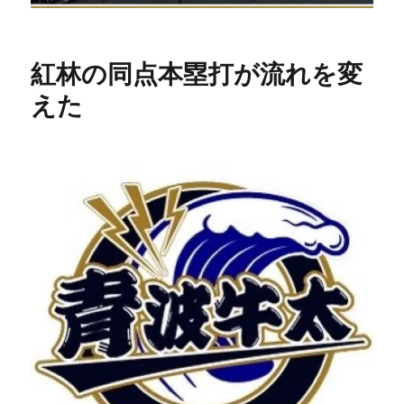
紅林の同点本塁打が流れを変
えた