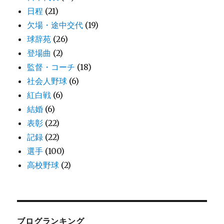
日程
(21)
欠場・途中交代
(19)
球辞苑
(26)
登場曲
(2)
監督・コーチ
(18)
社会人野球
(6)
紅白戦
(6)
結婚
(6)
表彰
(22)
記録
(22)
選手
(100)
高校野球
(2)
ブログランキング