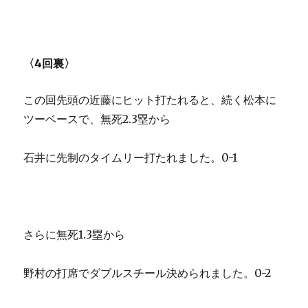
〈4回裏〉
この回先頭の近藤にヒット打たれると、続く松本に
ツーベースで、無死2.3塁から
石井に先制のタイムリー打たれました。0-1
さらに無死1.3塁から
野村の打席でダブルスチール決められました。0-2