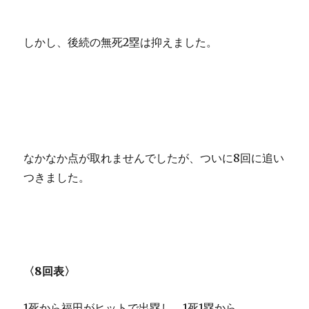
しかし、後続の無死2塁は抑えました。
なかなか点が取れませんでしたが、ついに8回に追い
つきました。
〈8回表〉
1死から福田がヒットで出塁し、1死1塁から