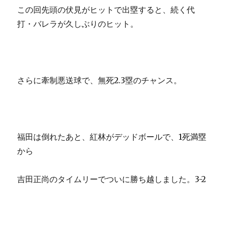
この回先頭の伏見がヒットで出塁すると、続く代
打・バレラが久しぶりのヒット。
さらに牽制悪送球で、無死2.3塁のチャンス。
福田は倒れたあと、紅林がデッドボールで、1死満塁
から
吉田正尚のタイムリーでついに勝ち越しました。3-2