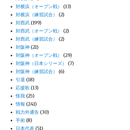
対横浜（オープン戦）
(13)
対横浜（練習試合）
(2)
対西武
(199)
対西武（オープン戦）
(2)
対西武（練習試合）
(2)
対阪神
(21)
対阪神（オープン戦）
(29)
対阪神（日本シリーズ）
(7)
対阪神（練習試合）
(6)
引退
(18)
応援歌
(13)
怪我
(25)
情報
(241)
戦力外通告
(30)
手術
(8)
日本代表
(51)