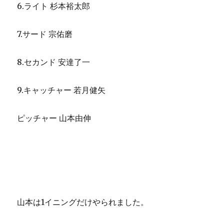
6.ライト 杉本裕太郎
7.サード 宗佑磨
8.セカンド 安達了一
9.キャッチャー 若月健矢
ピッチャー 山本由伸
山本は1イニングだけやられました。