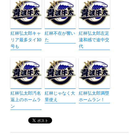
紅林弘太郎キャ
紅林不在が響い
紅林弘太郎左足
リア最多タイ10
た
違和感で途中交
号も
代
紅林弘太郎汚名
紅林じゃなく大
紅林弘太郎満塁
返上のホームラ
里使え
ホームラン！
ン