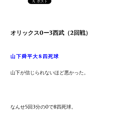
オリックス0ー3西武（2回戦）
山下舜平大8四死球
山下が信じられないほど悪かった。
なんせ5回3分の0で8四死球。