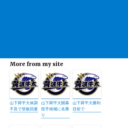
More from my site
山下舜平大体調
山下舜平大開幕
山下舜平大勝利
不良で登板回避
投手候補に名乗
目前で
り