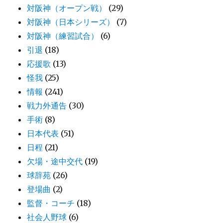
対阪神（オープン戦）
(29)
対阪神（日本シリーズ）
(7)
対阪神（練習試合）
(6)
引退
(18)
応援歌
(13)
怪我
(25)
情報
(241)
戦力外通告
(30)
手術
(8)
日本代表
(51)
日程
(21)
欠場・途中交代
(19)
球辞苑
(26)
登場曲
(2)
監督・コーチ
(18)
社会人野球
(6)