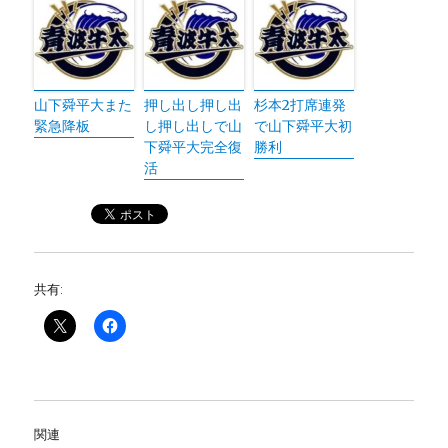
山下舜平大また
押し出し押し出
杉本2打席連発
緊急降板
し押し出しで山
で山下舜平大初
下舜平大完全復
勝利
活
共有:
関連