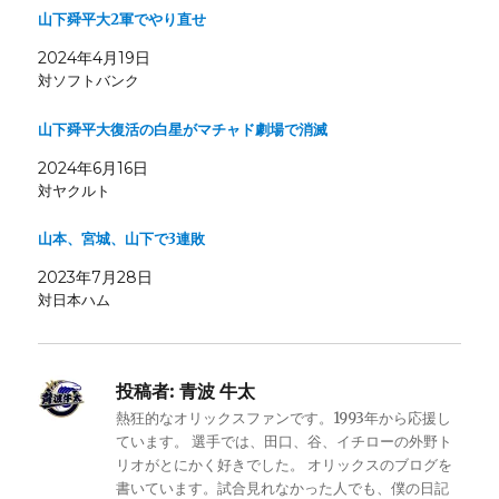
山下舜平大2軍でやり直せ
2024年4月19日
対ソフトバンク
山下舜平大復活の白星がマチャド劇場で消滅
2024年6月16日
対ヤクルト
山本、宮城、山下で3連敗
2023年7月28日
対日本ハム
投稿者:
青波 牛太
熱狂的なオリックスファンです。1993年から応援し
ています。 選手では、田口、谷、イチローの外野ト
リオがとにかく好きでした。 オリックスのブログを
書いています。試合見れなかった人でも、僕の日記