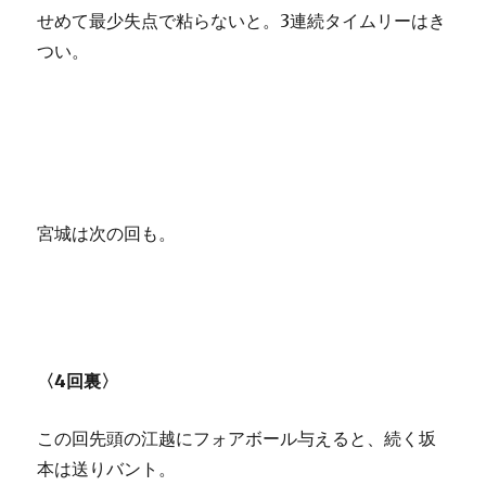
せめて最少失点で粘らないと。3連続タイムリーはき
つい。
宮城は次の回も。
〈4回裏〉
この回先頭の江越にフォアボール与えると、続く坂
本は送りバント。