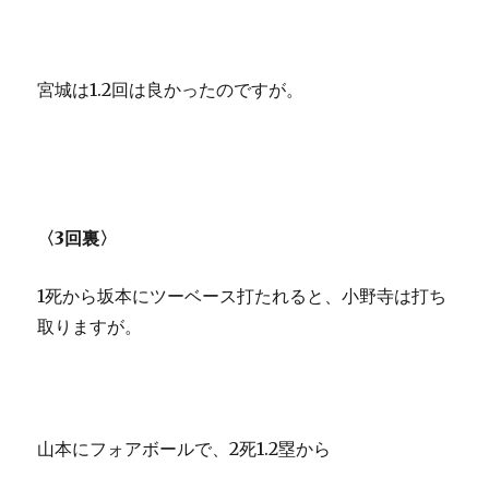
宮城は1.2回は良かったのですが。
〈3回裏〉
1死から坂本にツーベース打たれると、小野寺は打ち
取りますが。
山本にフォアボールで、2死1.2塁から