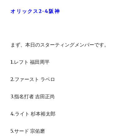
オリックス2-4阪神
まず、本日のスターティングメンバーです。
1.レフト 福田周平
2.ファースト ラベロ
3.指名打者 吉田正尚
4.ライト 杉本裕太郎
5.サード 宗佑磨