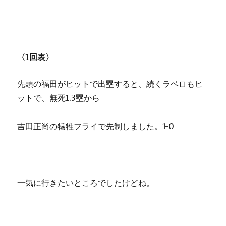
〈1回表〉
先頭の福田がヒットで出塁すると、続くラベロもヒ
ットで、無死1.3塁から
吉田正尚の犠牲フライで先制しました。1-0
一気に行きたいところでしたけどね。