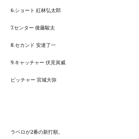
6.ショート 紅林弘太郎
7.センター 後藤駿太
8.セカンド 安達了一
9.キャッチャー 伏見寅威
ピッチャー 宮城大弥
ラベロが2番の新打順。