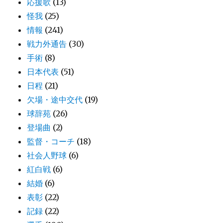
応援歌
(13)
怪我
(25)
情報
(241)
戦力外通告
(30)
手術
(8)
日本代表
(51)
日程
(21)
欠場・途中交代
(19)
球辞苑
(26)
登場曲
(2)
監督・コーチ
(18)
社会人野球
(6)
紅白戦
(6)
結婚
(6)
表彰
(22)
記録
(22)