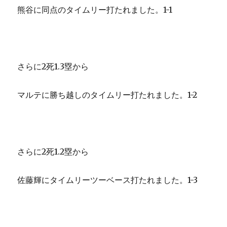
熊谷に同点のタイムリー打たれました。1-1
さらに2死1.3塁から
マルテに勝ち越しのタイムリー打たれました。1-2
さらに2死1.2塁から
佐藤輝にタイムリーツーベース打たれました。1-3