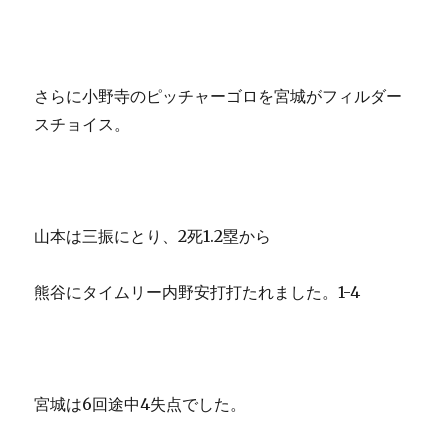
さらに小野寺のピッチャーゴロを宮城がフィルダー
スチョイス。
山本は三振にとり、2死1.2塁から
熊谷にタイムリー内野安打打たれました。1-4
宮城は6回途中4失点でした。