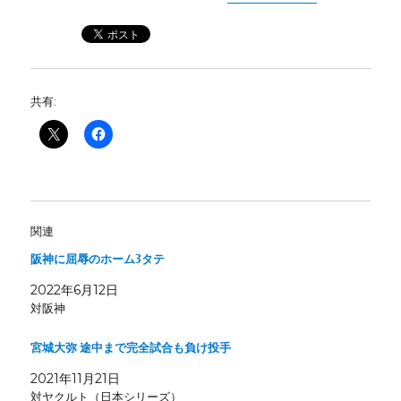
共有:
関連
阪神に屈辱のホーム3タテ
2022年6月12日
対阪神
宮城大弥 途中まで完全試合も負け投手
2021年11月21日
対ヤクルト（日本シリーズ）