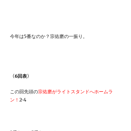
今年は5番なのか？宗佑磨の一振り。
〈6回表〉
この回先頭の
宗佑磨がライトスタンドへホームラ
ン！
2-4