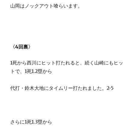
山岡はノックアウト喰らいます。
〈4回裏〉
1死から西川にヒット打たれると、続く山崎にもヒッ
トで、1死1.2塁から
代打・鈴木大地にタイムリー打たれました。2-5
さらに1死1.3塁から