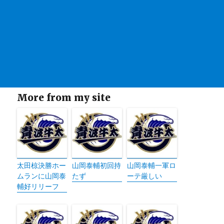
More from my site
太田椋決勝ホー
山岡泰輔初回持
山岡泰輔一軍ロ
ムランに山岡泰
たず
ーテ厳しい
輔好リリーフ