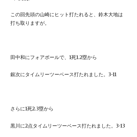
この回先頭の山崎にヒット打たれると、鈴木大地は
打ち取りますが。
田中和にフォアボールで、1死1.2塁から
銀次にタイムリーツーベース打たれました。3-11
さらに1死2.3塁から
黒川に2点タイムリーツーベース打たれました。3-13