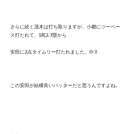
さらに続く茂木は打ち取りますが、小郷にツーベー
ス打たれて、1死2.3塁から
安田に2点タイムリー打たれました。0-3
この安田が結構良いバッターだと思うんですよね。