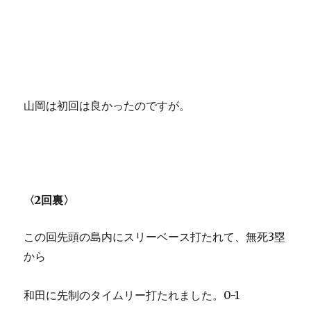
山岡は初回は良かったのですが。
〈2回裏〉
この回先頭の島内にスリーベース打たれて、無死3塁
から
和田に先制のタイムリー打たれました。0-1