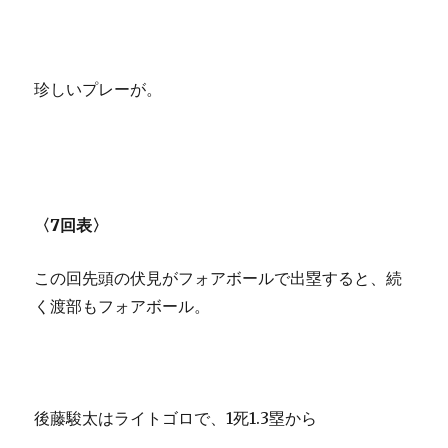
珍しいプレーが。
〈7回表〉
この回先頭の伏見がフォアボールで出塁すると、続
く渡部もフォアボール。
後藤駿太はライトゴロで、1死1.3塁から