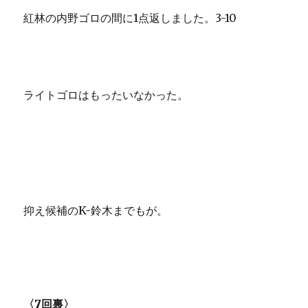
紅林の内野ゴロの間に1点返しました。3-10
ライトゴロはもったいなかった。
抑え候補のK-鈴木までもが。
〈7回裏〉