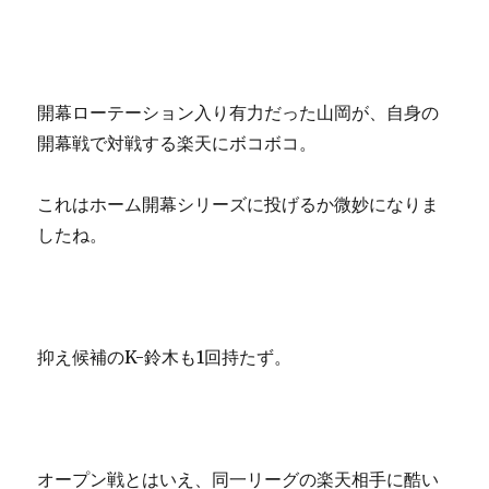
開幕ローテーション入り有力だった山岡が、自身の
開幕戦で対戦する楽天にボコボコ。
これはホーム開幕シリーズに投げるか微妙になりま
したね。
抑え候補のK-鈴木も1回持たず。
オープン戦とはいえ、同一リーグの楽天相手に酷い