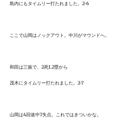
島内にもタイムリー打たれました。2-6
ここで山岡はノックアウト。中川がマウンドへ。
和田は三振で、2死1.2塁から
茂木にタイムリー打たれました。2-7
山岡は4回途中7失点。これではきついかな。