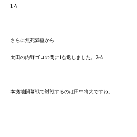
1-4
さらに無死満塁から
太田の内野ゴロの間に1点返しました。2-4
本拠地開幕戦で対戦するのは田中将大ですね。