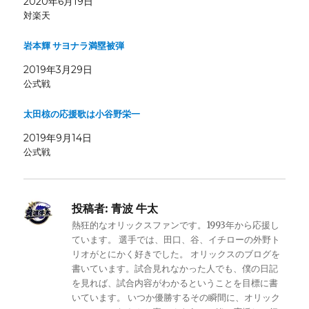
2020年6月19日
対楽天
岩本輝 サヨナラ満塁被弾
2019年3月29日
公式戦
太田椋の応援歌は小谷野栄一
2019年9月14日
公式戦
投稿者:
青波 牛太
熱狂的なオリックスファンです。1993年から応援し
ています。 選手では、田口、谷、イチローの外野ト
リオがとにかく好きでした。 オリックスのブログを
書いています。試合見れなかった人でも、僕の日記
を見れば、試合内容がわかるということを目標に書
いています。 いつか優勝するその瞬間に、オリック