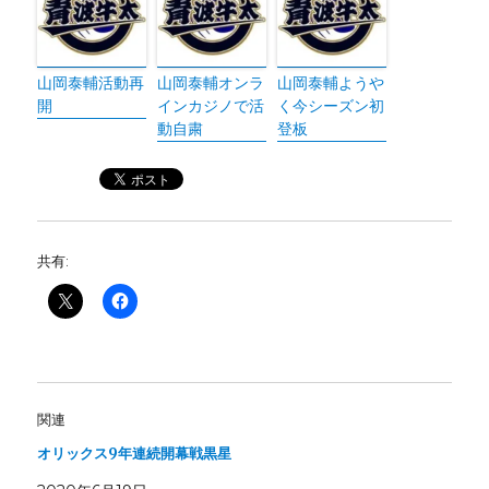
山岡泰輔活動再
山岡泰輔オンラ
山岡泰輔ようや
開
インカジノで活
く今シーズン初
動自粛
登板
共有:
関連
オリックス9年連続開幕戦黒星