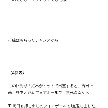
打線はもらったチャンスから
〈4回表〉
この回先頭の紅林がヒットで出塁すると、吉田正
尚、杉本と連続フォアボールで、無死満塁から
T-岡田も押し出しのフォアボールで1点返しました。