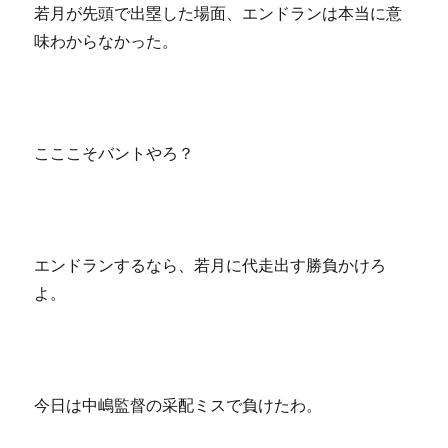
若月が先頭で出塁した場面、エンドランは本当に意
味わからなかった。
こここそバントやろ？
エンドランするなら、若月に代走出す勝負かけろ
よ。
今日は中嶋監督の采配ミスで負けたわ。