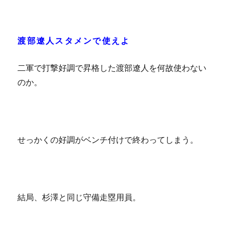
渡部遼人スタメンで使えよ
二軍で打撃好調で昇格した渡部遼人を何故使わない
のか。
せっかくの好調がベンチ付けで終わってしまう。
結局、杉澤と同じ守備走塁用員。