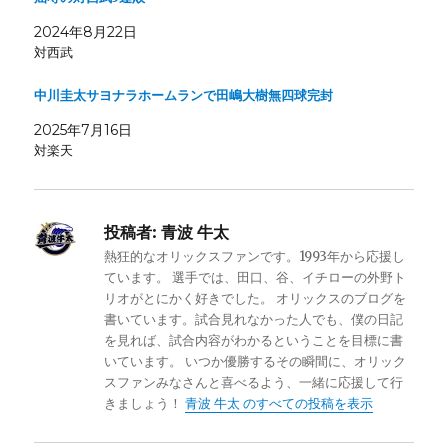
2024年8月22日
対西武
中川圭太サヨナラホームランで田嶋大樹無四球完封
2025年7月16日
対楽天
投稿者:
青波 牛太
熱狂的なオリックスファンです。1993年から応援し
ています。 選手では、田口、谷、イチローの外野ト
リオがとにかく好きでした。 オリックスのブログを
書いています。試合見れなかった人でも、僕の日記
を見れば、試合内容がわかるということを目標に書
いています。 いつか優勝するその瞬間に、オリック
スファンみなさんと喜べるよう、一緒に応援して行
きましょう！
青波 牛太 のすべての投稿を表示