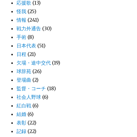
応援歌
(13)
怪我
(25)
情報
(241)
戦力外通告
(30)
手術
(8)
日本代表
(51)
日程
(21)
欠場・途中交代
(19)
球辞苑
(26)
登場曲
(2)
監督・コーチ
(18)
社会人野球
(6)
紅白戦
(6)
結婚
(6)
表彰
(22)
記録
(22)