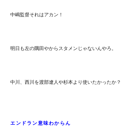
中嶋監督それはアカン！
明日も左の隅田やからスタメンじゃないんやろ。
中川、西川を渡部遼人や杉本より使いたかったか？
エンドラン意味わからん