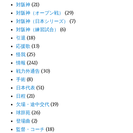
対阪神
(21)
対阪神（オープン戦）
(29)
対阪神（日本シリーズ）
(7)
対阪神（練習試合）
(6)
引退
(18)
応援歌
(13)
怪我
(25)
情報
(241)
戦力外通告
(30)
手術
(8)
日本代表
(51)
日程
(21)
欠場・途中交代
(19)
球辞苑
(26)
登場曲
(2)
監督・コーチ
(18)