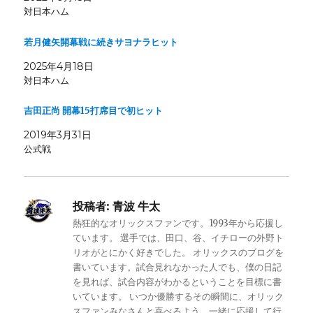
対日本ハム
若月健矢開幕戦に続きサヨナラヒット
2025年4月18日
対日本ハム
吉田正尚 開幕15打席目で初ヒット
2019年3月31日
公式戦
投稿者:
青波 牛太
熱狂的なオリックスファンです。1993年から応援し
ています。 選手では、田口、谷、イチローの外野ト
リオがとにかく好きでした。 オリックスのブログを
書いています。試合見れなかった人でも、僕の日記
を見れば、試合内容がわかるということを目標に書
いています。 いつか優勝するその瞬間に、オリック
スファンみなさんと喜べるよう、一緒に応援して行