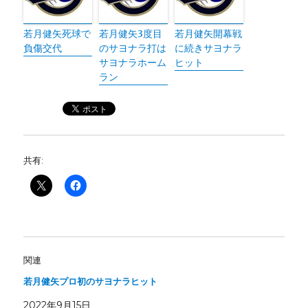
若月健矢死球で
若月健矢3度目
若月健矢開幕戦
負傷交代
のサヨナラ打は
に続きサヨナラ
サヨナラホーム
ヒット
ラン
共有:
関連
若月健矢プロ初のサヨナラヒット
2022年9月15日