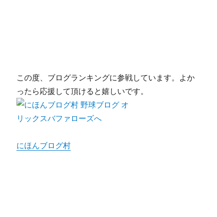
この度、ブログランキングに参戦しています。よか
ったら応援して頂けると嬉しいです。
にほんブログ村