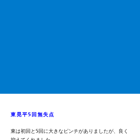
東晃平5回無失点
東は初回と5回に大きなピンチがありましたが、良く
抑えてくれました。