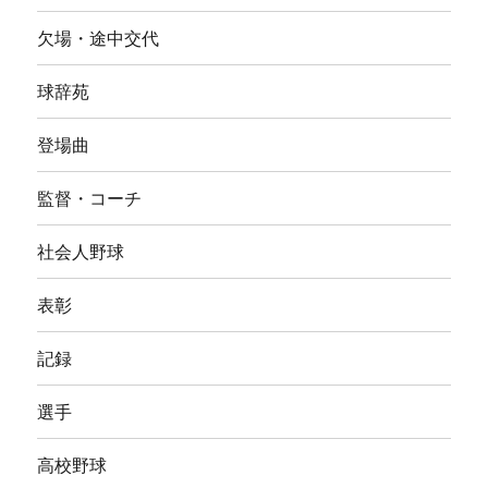
欠場・途中交代
球辞苑
登場曲
監督・コーチ
社会人野球
表彰
記録
選手
高校野球