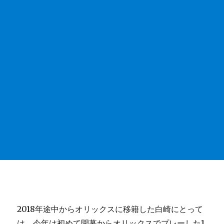
2018年途中からオリックスに移籍した白崎にとって
は、今年は初めて開幕からオリックスでプレーした1