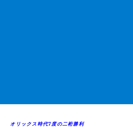
オリックス時代7度の二桁勝利