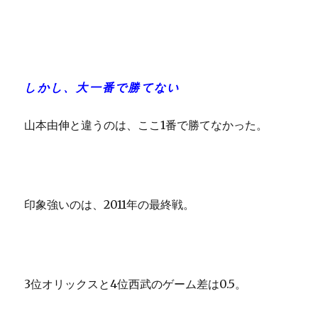
しかし、大一番で勝てない
山本由伸と違うのは、ここ1番で勝てなかった。
印象強いのは、2011年の最終戦。
3位オリックスと4位西武のゲーム差は0.5。