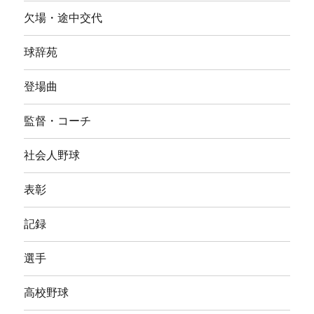
欠場・途中交代
球辞苑
登場曲
監督・コーチ
社会人野球
表彰
記録
選手
高校野球