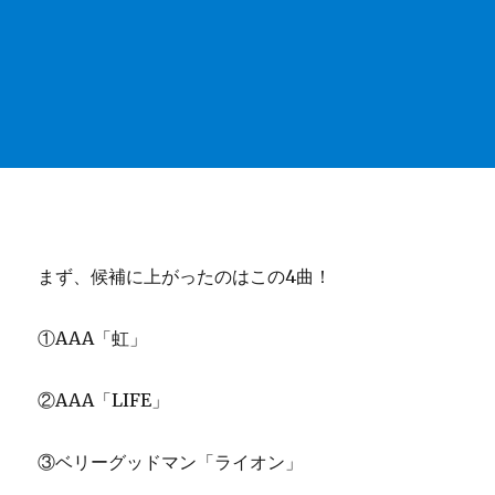
まず、候補に上がったのはこの4曲！
①AAA「虹」
②AAA「LIFE」
③ベリーグッドマン「ライオン」