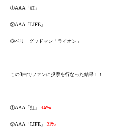
①AAA「虹」
②AAA「LIFE」
③ベリーグッドマン「ライオン」
この3曲でファンに投票を行なった結果！！
①AAA「虹」
34%
②AAA「LIFE」
21%