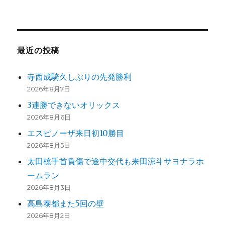
ジ
送
最近の投稿
り
寺西成騎久しぶりの先発勝利
2026年8月7日
3連勝できないオリックス
2026年8月6日
エスピノーザ来日初10勝目
2026年8月5日
太田椋手首負傷で途中交代も来田涼斗サヨナラホ
ームラン
2026年8月3日
高島泰都また5回の壁
2026年8月2日