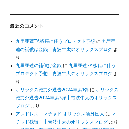
最近のコメント
九里亜蓮FA移籍に伴うプロテクト予想
に
九里亜
蓮の補償は金銭 | 青波牛太のオリックスブログ
よ
り
九里亜蓮の補償は金銭
に
九里亜蓮FA移籍に伴う
プロテクト予想 | 青波牛太のオリックスブログ
よ
り
オリックス戦力外通告2024年第1弾
に
オリックス
戦力外通告2024年第2弾 | 青波牛太のオリックス
ブログ
より
アンドレス・マチャド オリックス新外国人
に
マ
チャド残留！ | 青波牛太のオリックスブログ
より