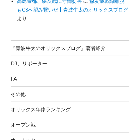
高島泰都、森友哉に守備妨害
に
森友哉戦線離脱
もCSへ望み繋いだ | 青波牛太のオリックスブログ
より
『青波牛太のオリックスブログ』著者紹介
DJ、リポーター
FA
その他
オリックス年俸ランキング
オープン戦