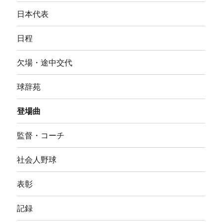
日本代表
日程
欠場・途中交代
球辞苑
登場曲
監督・コーチ
社会人野球
表彰
記録