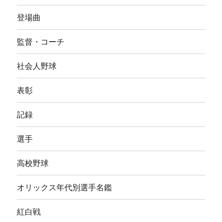
登場曲
監督・コーチ
社会人野球
表彰
記録
選手
高校野球
オリックス年代別選手名鑑
紅白戦