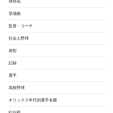
球辞苑
登場曲
監督・コーチ
社会人野球
表彰
記録
選手
高校野球
オリックス年代別選手名鑑
紅白戦