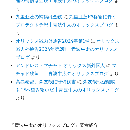
蓮の補償は金銭 | 青波牛太のオリックスブログ
よ
り
九里亜蓮の補償は金銭
に
九里亜蓮FA移籍に伴う
プロテクト予想 | 青波牛太のオリックスブログ
よ
り
オリックス戦力外通告2024年第1弾
に
オリックス
戦力外通告2024年第2弾 | 青波牛太のオリックス
ブログ
より
アンドレス・マチャド オリックス新外国人
に
マ
チャド残留！ | 青波牛太のオリックスブログ
より
高島泰都、森友哉に守備妨害
に
森友哉戦線離脱
もCSへ望み繋いだ | 青波牛太のオリックスブログ
より
『青波牛太のオリックスブログ』著者紹介