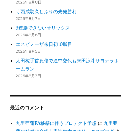
2026年8月8日
寺西成騎久しぶりの先発勝利
2026年8月7日
3連勝できないオリックス
2026年8月6日
エスピノーザ来日初10勝目
2026年8月5日
太田椋手首負傷で途中交代も来田涼斗サヨナラホ
ームラン
2026年8月3日
最近のコメント
九里亜蓮FA移籍に伴うプロテクト予想
に
九里亜