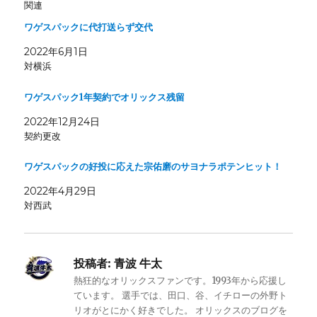
関連
ワゲスパックに代打送らず交代
2022年6月1日
対横浜
ワゲスパック1年契約でオリックス残留
2022年12月24日
契約更改
ワゲスパックの好投に応えた宗佑磨のサヨナラポテンヒット！
2022年4月29日
対西武
投稿者:
青波 牛太
熱狂的なオリックスファンです。1993年から応援し
ています。 選手では、田口、谷、イチローの外野ト
リオがとにかく好きでした。 オリックスのブログを