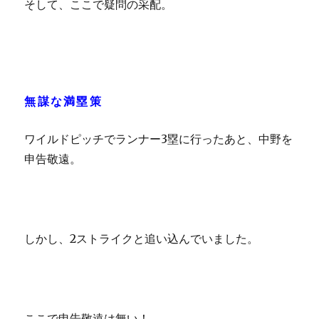
そして、ここで疑問の采配。
無謀な満塁策
ワイルドピッチでランナー3塁に行ったあと、中野を
申告敬遠。
しかし、2ストライクと追い込んでいました。
ここで申告敬遠は無い！