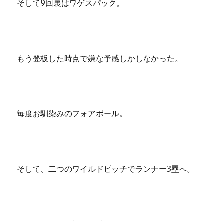
そして9回裏はワゲスパック。
もう登板した時点で嫌な予感しかしなかった。
毎度お馴染みのフォアボール。
そして、二つのワイルドピッチでランナー3塁へ。