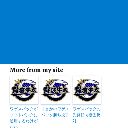
More from my site
ワゲスパックが
まさかのワゲス
ワゲスパックの
ソフトバンクに
パック勝ち投手
先発転向断固反
通用するわけが
対
ない