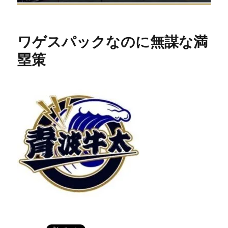
ワゲスパックなのに無謀な満
塁策