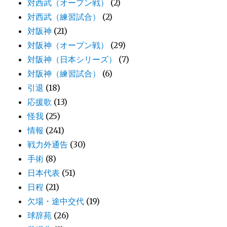
対西武（オープン戦）
(2)
対西武（練習試合）
(2)
対阪神
(21)
対阪神（オープン戦）
(29)
対阪神（日本シリーズ）
(7)
対阪神（練習試合）
(6)
引退
(18)
応援歌
(13)
怪我
(25)
情報
(241)
戦力外通告
(30)
手術
(8)
日本代表
(51)
日程
(21)
欠場・途中交代
(19)
球辞苑
(26)