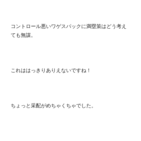
コントロール悪いワゲスパックに満塁策はどう考え
ても無謀。
これははっきりありえないですね！
ちょっと采配がめちゃくちゃでした。